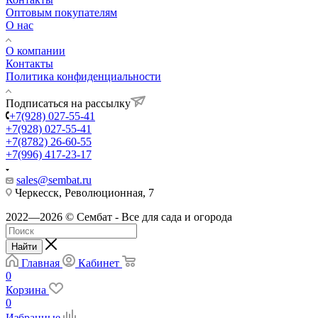
Оптовым покупателям
О нас
О компании
Контакты
Политика конфиденциальности
Подписаться на рассылку
+7(928) 027-55-41
+7(928) 027-55-41
+7(8782) 26-60-55
+7(996) 417-23-17
sales@sembat.ru
Черкесск, Революционная, 7
2022—2026 © Сембат - Все для сада и огорода
Найти
Главная
Кабинет
0
Корзина
0
Избранные