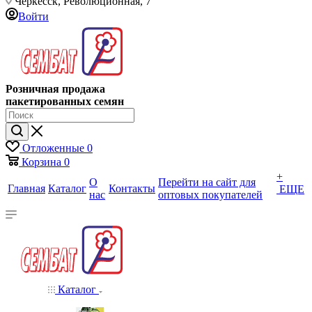
Черкесск, Революционная, 7
Войти
Розничная продажа
пакетированных семян
Отложенные
0
Корзина
0
+
О
Перейти на сайт для
Главная
Каталог
Контакты
ЕЩЕ
нас
оптовых покупателей
Каталог