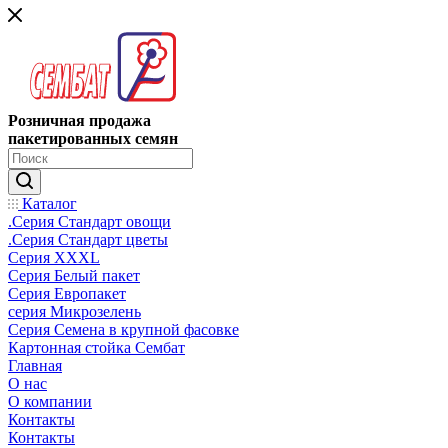
Розничная продажа
пакетированных семян
Каталог
.Серия Стандарт овощи
.Серия Стандарт цветы
Серия XXXL
Серия Белый пакет
Серия Европакет
серия Микрозелень
Серия Семена в крупной фасовке
Картонная стойка Сембат
Главная
О нас
О компании
Контакты
Контакты