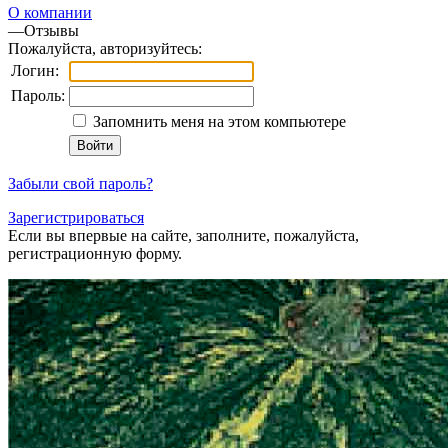
О компании
—
Отзывы
Пожалуйста, авторизуйтесь:
Логин:
Пароль:
Запомнить меня на этом компьютере
Забыли свой пароль?
Зарегистрироваться
Если вы впервые на сайте, заполните, пожалуйста,
регистрационную форму.