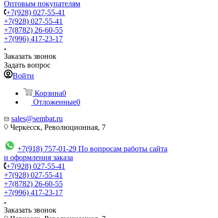
Оптовым покупателям
+7(928) 027-55-41
+7(928) 027-55-41
+7(8782) 26-60-55
+7(996) 417-23-17
Заказать звонок
Задать вопрос
Войти
Корзина
0
Отложенные
0
sales@sembat.ru
Черкесск, Революционная, 7
+7(918) 757-01-29
По вопросам работы сайта
и оформления заказа
+7(928) 027-55-41
+7(928) 027-55-41
+7(8782) 26-60-55
+7(996) 417-23-17
Заказать звонок