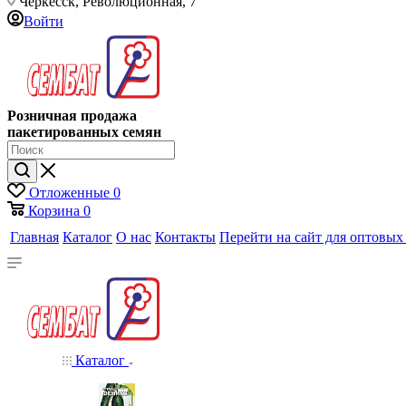
Черкесск, Революционная, 7
Войти
Розничная продажа
пакетированных семян
Отложенные
0
Корзина
0
Главная
Каталог
О нас
Контакты
Перейти на сайт для оптовых
Каталог