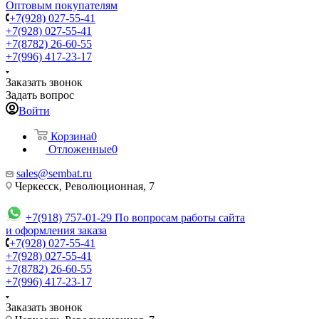
Оптовым покупателям
+7(928) 027-55-41
+7(928) 027-55-41
+7(8782) 26-60-55
+7(996) 417-23-17
Заказать звонок
Задать вопрос
Войти
Корзина
0
Отложенные
0
sales@sembat.ru
Черкесск, Революционная, 7
+7(918) 757-01-29
По вопросам работы сайта
и оформления заказа
+7(928) 027-55-41
+7(928) 027-55-41
+7(8782) 26-60-55
+7(996) 417-23-17
Заказать звонок