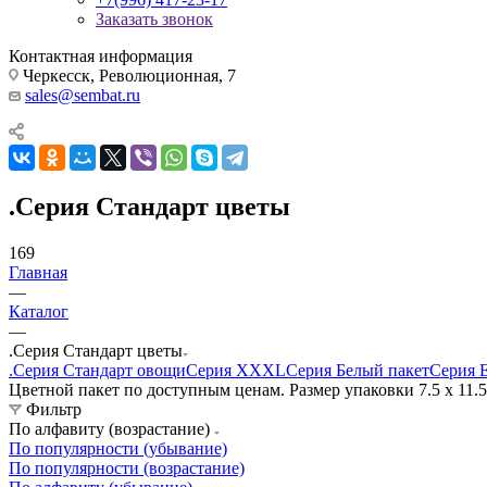
Заказать звонок
Контактная информация
Черкесск, Революционная, 7
sales@sembat.ru
.Серия Стандарт цветы
169
Главная
—
Каталог
—
.Серия Стандарт цветы
.Серия Стандарт овощи
Серия XXXL
Серия Белый пакет
Серия 
Цветной пакет по доступным ценам. Размер упаковки 7.5 х 11.5
Фильтр
По алфавиту (возрастание)
По популярности (убывание)
По популярности (возрастание)