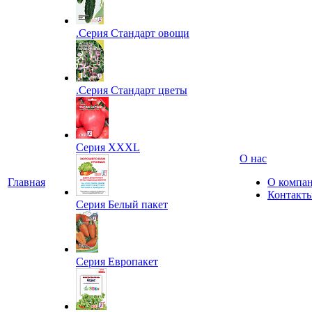
.Серия Стандарт овощи
.Серия Стандарт цветы
Серия XXXL
О нас
Главная
О компа
Контакт
Серия Белый пакет
Серия Европакет