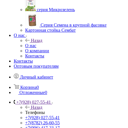
серия Микрозелень
Серия Семена в крупной фасовке
Картонная стойка Сембат
О нас
Назад
О нас
О компании
Контакты
Контакты
Оптовым покупателям
Личный кабинет
Корзина
0
Отложенные
0
+7(928) 027-55-41
Назад
Телефоны
+7(928) 027-55-41
+7(8782) 26-60-55
+7(996) 417-23-17