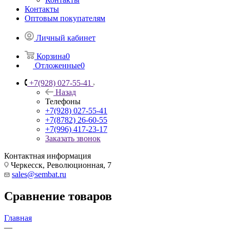
Контакты
Оптовым покупателям
Личный кабинет
Корзина
0
Отложенные
0
+7(928) 027-55-41
Назад
Телефоны
+7(928) 027-55-41
+7(8782) 26-60-55
+7(996) 417-23-17
Заказать звонок
Контактная информация
Черкесск, Революционная, 7
sales@sembat.ru
Сравнение товаров
Главная
—