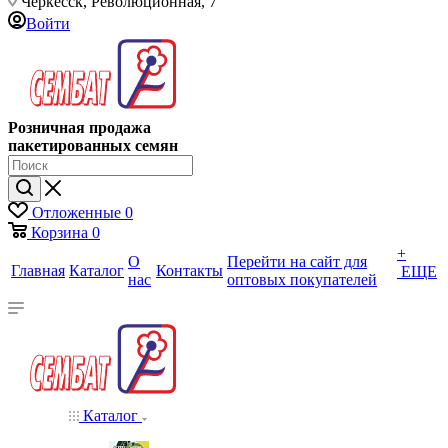
Черкесск, Революционная, 7
Войти
Розничная продажа
пакетированных семян
Отложенные
0
Корзина
0
+
О
Перейти на сайт для
Главная
Каталог
Контакты
ЕЩЕ
нас
оптовых покупателей
Каталог