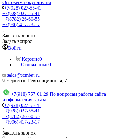
Оптовым покупателям
+7(928) 027-55-41
+7(928) 027-55-41
+7(8782) 26-60-55
+7(996) 417-23-17
Заказать звонок
Задать вопрос
Войти
Корзина
0
Отложенные
0
sales@sembat.ru
Черкесск, Революционная, 7
+7(918) 757-01-29
По вопросам работы сайта
и оформления заказа
+7(928) 027-55-41
+7(928) 027-55-41
+7(8782) 26-60-55
+7(996) 417-23-17
Заказать звонок