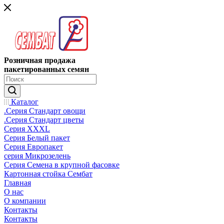
Розничная продажа
пакетированных семян
Каталог
.Серия Стандарт овощи
.Серия Стандарт цветы
Серия XXXL
Серия Белый пакет
Серия Европакет
серия Микрозелень
Серия Семена в крупной фасовке
Картонная стойка Сембат
Главная
О нас
О компании
Контакты
Контакты