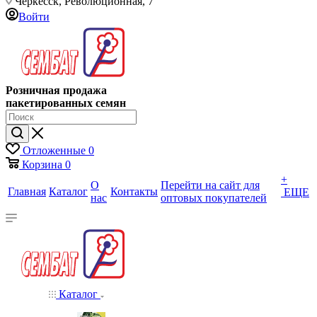
Черкесск, Революционная, 7
Войти
Розничная продажа
пакетированных семян
Отложенные
0
Корзина
0
+
О
Перейти на сайт для
Главная
Каталог
Контакты
ЕЩЕ
нас
оптовых покупателей
Каталог