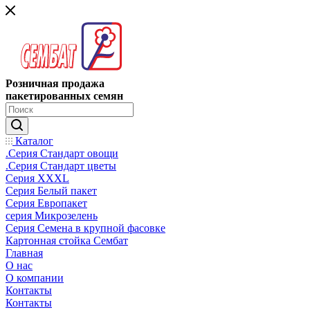
Розничная продажа
пакетированных семян
Каталог
.Серия Стандарт овощи
.Серия Стандарт цветы
Серия XXXL
Серия Белый пакет
Серия Европакет
серия Микрозелень
Серия Семена в крупной фасовке
Картонная стойка Сембат
Главная
О нас
О компании
Контакты
Контакты