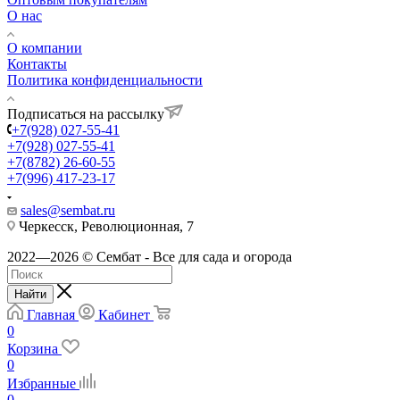
О нас
О компании
Контакты
Политика конфиденциальности
Подписаться на рассылку
+7(928) 027-55-41
+7(928) 027-55-41
+7(8782) 26-60-55
+7(996) 417-23-17
sales@sembat.ru
Черкесск, Революционная, 7
2022—2026 © Сембат - Все для сада и огорода
Найти
Главная
Кабинет
0
Корзина
0
Избранные
0