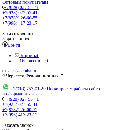
Оптовым покупателям
+7(928) 027-55-41
+7(928) 027-55-41
+7(8782) 26-60-55
+7(996) 417-23-17
Заказать звонок
Задать вопрос
Войти
Корзина
0
Отложенные
0
sales@sembat.ru
Черкесск, Революционная, 7
+7(918) 757-01-29
По вопросам работы сайта
и оформления заказа
+7(928) 027-55-41
+7(928) 027-55-41
+7(8782) 26-60-55
+7(996) 417-23-17
Заказать звонок