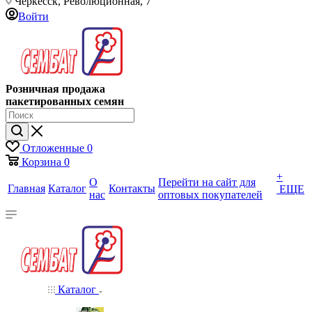
Черкесск, Революционная, 7
Войти
Розничная продажа
пакетированных семян
Отложенные
0
Корзина
0
+
О
Перейти на сайт для
Главная
Каталог
Контакты
ЕЩЕ
нас
оптовых покупателей
Каталог