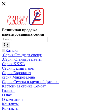
Розничная продажа
пакетированных семян
Каталог
.Серия Стандарт овощи
.Серия Стандарт цветы
Серия XXXL
Серия Белый пакет
Серия Европакет
серия Микрозелень
Серия Семена в крупной фасовке
Картонная стойка Сембат
Главная
О нас
О компании
Контакты
Контакты