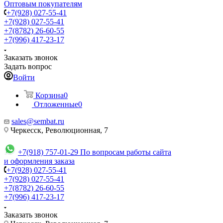
Оптовым покупателям
+7(928) 027-55-41
+7(928) 027-55-41
+7(8782) 26-60-55
+7(996) 417-23-17
Заказать звонок
Задать вопрос
Войти
Корзина
0
Отложенные
0
sales@sembat.ru
Черкесск, Революционная, 7
+7(918) 757-01-29
По вопросам работы сайта
и оформления заказа
+7(928) 027-55-41
+7(928) 027-55-41
+7(8782) 26-60-55
+7(996) 417-23-17
Заказать звонок