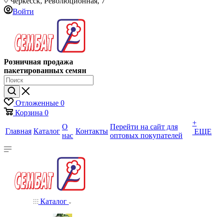
Черкесск, Революционная, 7
Войти
Розничная продажа
пакетированных семян
Отложенные
0
Корзина
0
+
О
Перейти на сайт для
Главная
Каталог
Контакты
ЕЩЕ
нас
оптовых покупателей
Каталог