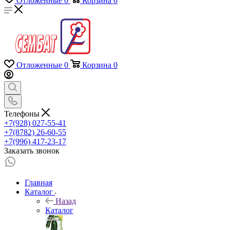
Отложенные
0
Корзина
0
Отложенные
0
Корзина
0
Телефоны
+7(928) 027-55-41
+7(8782) 26-60-55
+7(996) 417-23-17
Заказать звонок
Главная
Каталог
Назад
Каталог