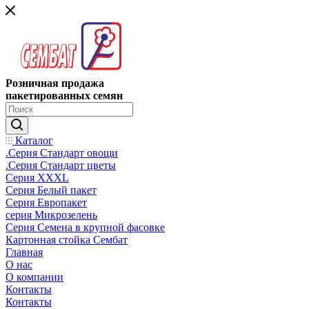
Розничная продажа
пакетированных семян
Каталог
.Серия Стандарт овощи
.Серия Стандарт цветы
Серия XXXL
Серия Белый пакет
Серия Европакет
серия Микрозелень
Серия Семена в крупной фасовке
Картонная стойка Сембат
Главная
О нас
О компании
Контакты
Контакты