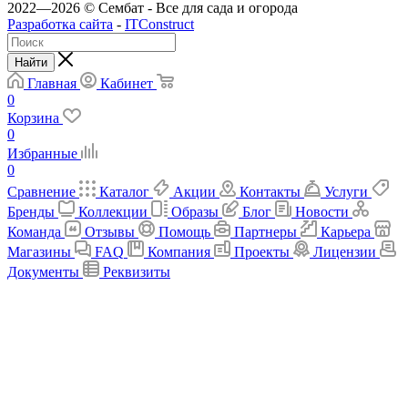
2022—2026 © Сембат - Все для сада и огорода
Разработка сайта
-
ITConstruct
Найти
Главная
Кабинет
0
Корзина
0
Избранные
0
Сравнение
Каталог
Акции
Контакты
Услуги
Бренды
Коллекции
Образы
Блог
Новости
Команда
Отзывы
Помощь
Партнеры
Карьера
Магазины
FAQ
Компания
Проекты
Лицензии
Документы
Реквизиты