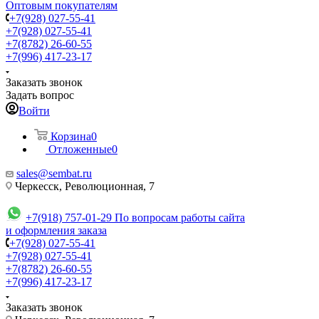
Оптовым покупателям
+7(928) 027-55-41
+7(928) 027-55-41
+7(8782) 26-60-55
+7(996) 417-23-17
Заказать звонок
Задать вопрос
Войти
Корзина
0
Отложенные
0
sales@sembat.ru
Черкесск, Революционная, 7
+7(918) 757-01-29
По вопросам работы сайта
и оформления заказа
+7(928) 027-55-41
+7(928) 027-55-41
+7(8782) 26-60-55
+7(996) 417-23-17
Заказать звонок