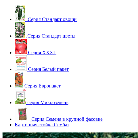
.Серия Стандарт овощи
.Серия Стандарт цветы
Серия XXXL
Серия Белый пакет
Серия Европакет
серия Микрозелень
Серия Семена в крупной фасовке
Картонная стойка Сембат