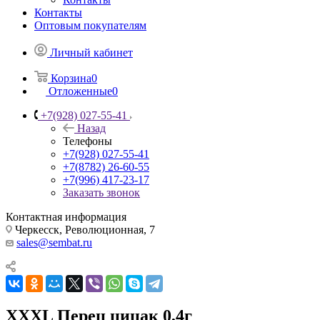
Контакты
Оптовым покупателям
Личный кабинет
Корзина
0
Отложенные
0
+7(928) 027-55-41
Назад
Телефоны
+7(928) 027-55-41
+7(8782) 26-60-55
+7(996) 417-23-17
Заказать звонок
Контактная информация
Черкесск, Революционная, 7
sales@sembat.ru
ХХХL Перец цицак 0,4г