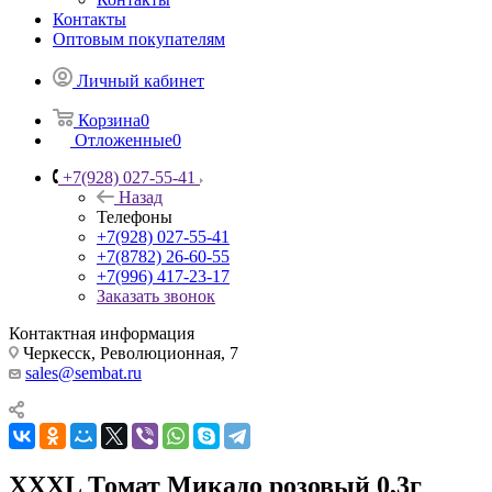
Контакты
Оптовым покупателям
Личный кабинет
Корзина
0
Отложенные
0
+7(928) 027-55-41
Назад
Телефоны
+7(928) 027-55-41
+7(8782) 26-60-55
+7(996) 417-23-17
Заказать звонок
Контактная информация
Черкесск, Революционная, 7
sales@sembat.ru
ХХХL Томат Микадо розовый 0,3г