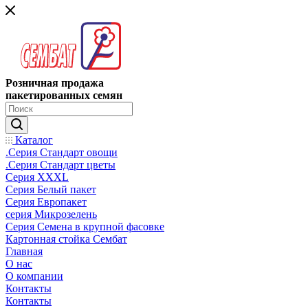
Розничная продажа
пакетированных семян
Каталог
.Серия Стандарт овощи
.Серия Стандарт цветы
Серия XXXL
Серия Белый пакет
Серия Европакет
серия Микрозелень
Серия Семена в крупной фасовке
Картонная стойка Сембат
Главная
О нас
О компании
Контакты
Контакты