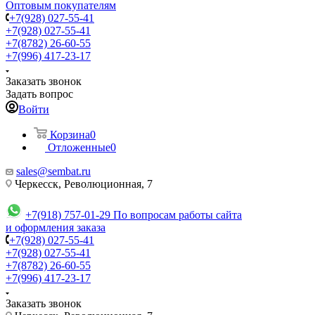
Оптовым покупателям
+7(928) 027-55-41
+7(928) 027-55-41
+7(8782) 26-60-55
+7(996) 417-23-17
Заказать звонок
Задать вопрос
Войти
Корзина
0
Отложенные
0
sales@sembat.ru
Черкесск, Революционная, 7
+7(918) 757-01-29
По вопросам работы сайта
и оформления заказа
+7(928) 027-55-41
+7(928) 027-55-41
+7(8782) 26-60-55
+7(996) 417-23-17
Заказать звонок