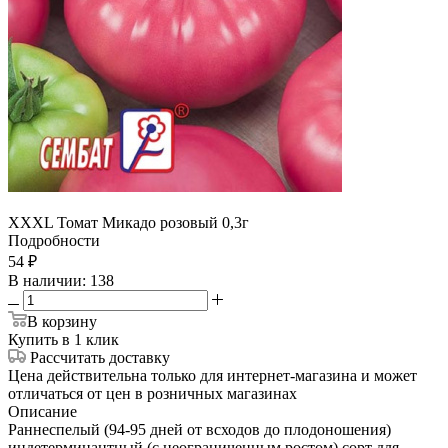
ХХХL Томат Микадо розовый 0,3г
Подробности
54
₽
В наличии
: 138
В корзину
Купить в 1 клик
Рассчитать доставку
Цена действительна только для интернет-магазина и может
отличаться от цен в розничных магазинах
Описание
Раннеспелый (94-95 дней от всходов до плодоношения)
индетерминантный (с неограниченным ростом) сорт для