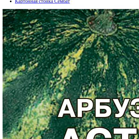
Картонная стойка Сембат