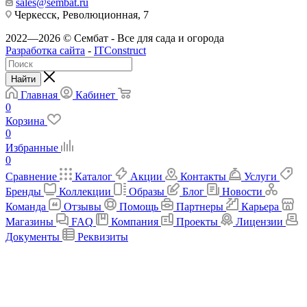
sales@sembat.ru
Черкесск, Революционная, 7
2022—2026 © Сембат - Все для сада и огорода
Разработка сайта
-
ITConstruct
Найти
Главная
Кабинет
0
Корзина
0
Избранные
0
Сравнение
Каталог
Акции
Контакты
Услуги
Бренды
Коллекции
Образы
Блог
Новости
Команда
Отзывы
Помощь
Партнеры
Карьера
Магазины
FAQ
Компания
Проекты
Лицензии
Документы
Реквизиты