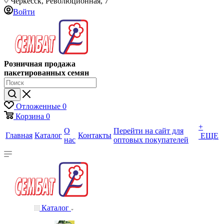
Черкесск, Революционная, 7
Войти
Розничная продажа
пакетированных семян
Отложенные
0
Корзина
0
+
О
Перейти на сайт для
Главная
Каталог
Контакты
ЕЩЕ
нас
оптовых покупателей
Каталог