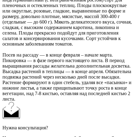
пленочных и остекленных теплиц. Плоды плоскоокруглые
или округлые, розовые, гладкие, выравненные по форме и
размеру, довольно плотные, мясистые, массой 300-400 г
(отдельные — до 600 г). Мякоть деликатесного вкуса, сочная,
сладкая, с высоким содержанием каротина, ликопина и
селена. Плоды прекрасно подойдут для приготовления
салатов и консервирования кусочками. Сорт устойчив к
основным заболеваниям томатов.
Посев на рассаду — в конце февраля – начале марта.
Пикировка — в фазе первого настоящего листа. В период
выращивания рассады желательна дополнительная досветка.
Высадка растений в теплицы — в конце апреля. Обязательна
подвязка растений через несколько дней после высадки.
Растение формируют в один стебель, удаляя все «пасынки» и
нижние листья, а также прищипывают точку роста в конце
вегетации, над 7-8 кистью, оставляя над последней кистью 2
листа.
Нужна консультация?