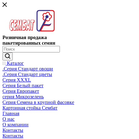
Розничная продажа
пакетированных семян
Каталог
.Серия Стандарт овощи
.Серия Стандарт цветы
Серия XXXL
Серия Белый пакет
Серия Европакет
серия Микрозелень
Серия Семена в крупной фасовке
Картонная стойка Сембат
Главная
О нас
О компании
Контакты
Контакты