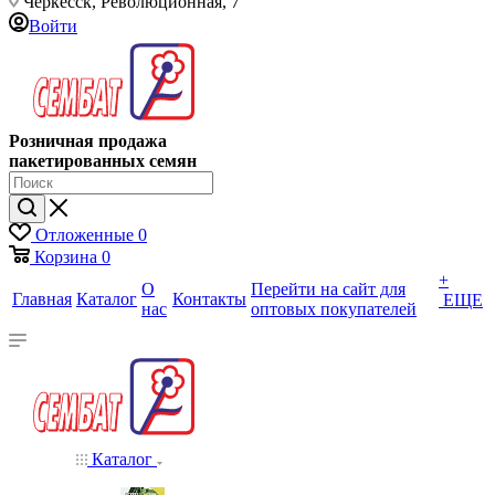
Черкесск, Революционная, 7
Войти
Розничная продажа
пакетированных семян
Отложенные
0
Корзина
0
+
О
Перейти на сайт для
Главная
Каталог
Контакты
ЕЩЕ
нас
оптовых покупателей
Каталог