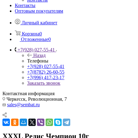
Контакты
Оптовым покупателям
Личный кабинет
Корзина
0
Отложенные
0
+7(928) 027-55-41
Назад
Телефоны
+7(928) 027-55-41
+7(8782) 26-60-55
+7(996) 417-23-17
Заказать звонок
Контактная информация
Черкесск, Революционная, 7
sales@sembat.ru
ХХХL Редис Чемпион 10г