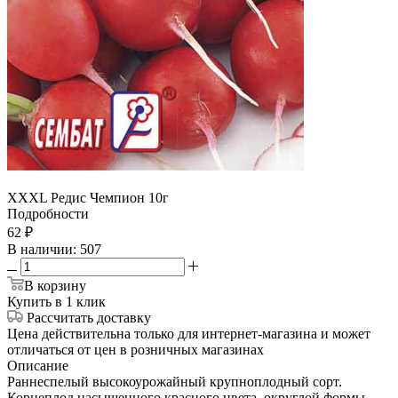
ХХХL Редис Чемпион 10г
Подробности
62
₽
В наличии
: 507
В корзину
Купить в 1 клик
Рассчитать доставку
Цена действительна только для интернет-магазина и может
отличаться от цен в розничных магазинах
Описание
Раннеспелый высокоурожайный крупноплодный сорт.
Корнеплод насыщенного красного цвета, округлой формы.