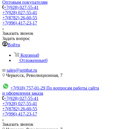
Оптовым покупателям
+7(928) 027-55-41
+7(928) 027-55-41
+7(8782) 26-60-55
+7(996) 417-23-17
Заказать звонок
Задать вопрос
Войти
Корзина
0
Отложенные
0
sales@sembat.ru
Черкесск, Революционная, 7
+7(918) 757-01-29
По вопросам работы сайта
и оформления заказа
+7(928) 027-55-41
+7(928) 027-55-41
+7(8782) 26-60-55
+7(996) 417-23-17
Заказать звонок