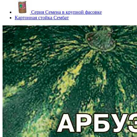
Серия Семена в крупной фасовке
Картонная стойка Сембат