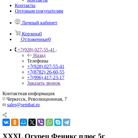
Контакты
Оптовым покупателям
Личный кабинет
Корзина
0
Отложенные
0
+7(928) 027-55-41
Назад
Телефоны
+7(928) 027-55-41
+7(8782) 26-60-55
+7(996) 417-23-17
Заказать звонок
Контактная информация
Черкесск, Революционная, 7
sales@sembat.ru
ХХХL Огурец Феникс плюс 5г