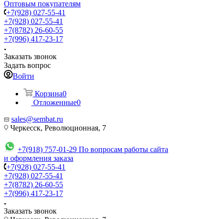
Оптовым покупателям
+7(928) 027-55-41
+7(928) 027-55-41
+7(8782) 26-60-55
+7(996) 417-23-17
Заказать звонок
Задать вопрос
Войти
Корзина
0
Отложенные
0
sales@sembat.ru
Черкесск, Революционная, 7
+7(918) 757-01-29
По вопросам работы сайта
и оформления заказа
+7(928) 027-55-41
+7(928) 027-55-41
+7(8782) 26-60-55
+7(996) 417-23-17
Заказать звонок