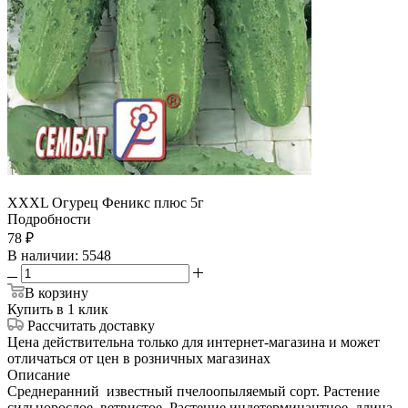
ХХХL Огурец Феникс плюс 5г
Подробности
78
₽
В наличии
: 5548
В корзину
Купить в 1 клик
Рассчитать доставку
Цена действительна только для интернет-магазина и может
отличаться от цен в розничных магазинах
Описание
Среднеранний известный пчелоопыляемый сорт. Растение
сильнорослое, ветвистое. Растение индетерминантное, длина