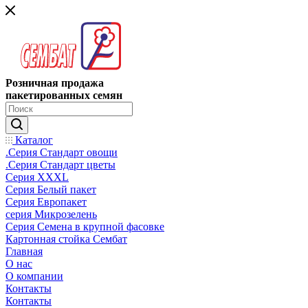
Розничная продажа
пакетированных семян
Каталог
.Серия Стандарт овощи
.Серия Стандарт цветы
Серия XXXL
Серия Белый пакет
Серия Европакет
серия Микрозелень
Серия Семена в крупной фасовке
Картонная стойка Сембат
Главная
О нас
О компании
Контакты
Контакты