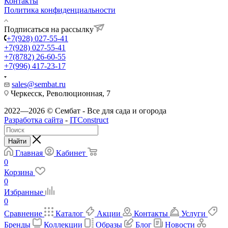
Контакты
Политика конфиденциальности
Подписаться на рассылку
+7(928) 027-55-41
+7(928) 027-55-41
+7(8782) 26-60-55
+7(996) 417-23-17
sales@sembat.ru
Черкесск, Революционная, 7
2022—2026 © Сембат - Все для сада и огорода
Разработка сайта
-
ITConstruct
Найти
Главная
Кабинет
0
Корзина
0
Избранные
0
Сравнение
Каталог
Акции
Контакты
Услуги
Бренды
Коллекции
Образы
Блог
Новости