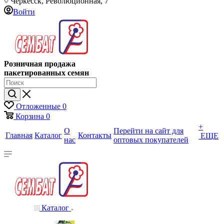
Черкесск, Революционная, 7
Войти
Розничная продажа
пакетированных семян
Отложенные
0
Корзина
0
+
О
Перейти на сайт для
Главная
Каталог
Контакты
ЕЩЕ
нас
оптовых покупателей
Каталог