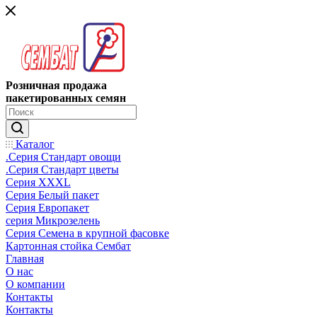
Розничная продажа
пакетированных семян
Каталог
.Серия Стандарт овощи
.Серия Стандарт цветы
Серия XXXL
Серия Белый пакет
Серия Европакет
серия Микрозелень
Серия Семена в крупной фасовке
Картонная стойка Сембат
Главная
О нас
О компании
Контакты
Контакты