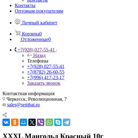
Контакты
Оптовым покупателям
Личный кабинет
Корзина
0
Отложенные
0
+7(928) 027-55-41
Назад
Телефоны
+7(928) 027-55-41
+7(8782) 26-60-55
+7(996) 417-23-17
Заказать звонок
Контактная информация
Черкесск, Революционная, 7
sales@sembat.ru
ХХХL Мангольд Красный 10г