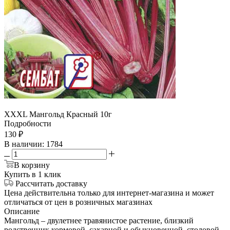
ХХХL Мангольд Красный 10г
Подробности
130
₽
В наличии
: 1784
В корзину
Купить в 1 клик
Рассчитать доставку
Цена действительна только для интернет-магазина и может
отличаться от цен в розничных магазинах
Описание
Мангольд – двулетнее травянистое растение, близкий
родственник кормовой, сахарной и обыкновенной, столовой,