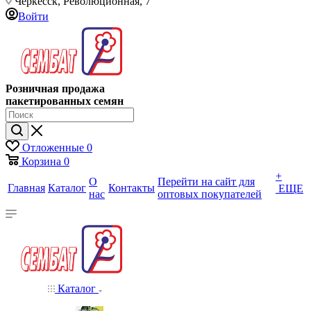
Черкесск, Революционная, 7
Войти
Розничная продажа
пакетированных семян
Отложенные
0
Корзина
0
+
О
Перейти на сайт для
Главная
Каталог
Контакты
ЕЩЕ
нас
оптовых покупателей
Каталог