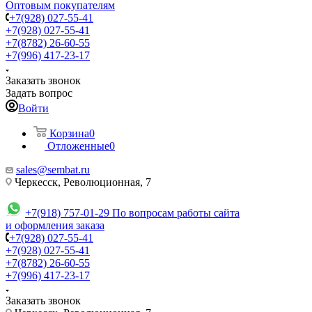
Оптовым покупателям
+7(928) 027-55-41
+7(928) 027-55-41
+7(8782) 26-60-55
+7(996) 417-23-17
Заказать звонок
Задать вопрос
Войти
Корзина
0
Отложенные
0
sales@sembat.ru
Черкесск, Революционная, 7
+7(918) 757-01-29
По вопросам работы сайта
и оформления заказа
+7(928) 027-55-41
+7(928) 027-55-41
+7(8782) 26-60-55
+7(996) 417-23-17
Заказать звонок