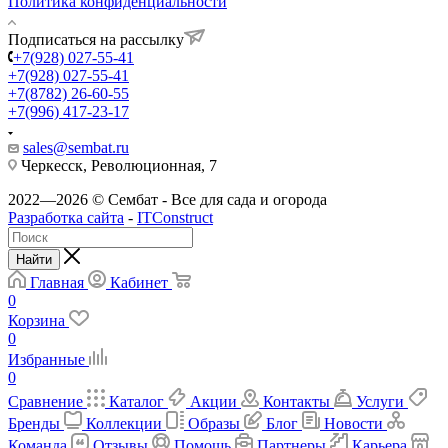
Политика конфиденциальности
Подписаться на рассылку
+7(928) 027-55-41
+7(928) 027-55-41
+7(8782) 26-60-55
+7(996) 417-23-17
sales@sembat.ru
Черкесск, Революционная, 7
2022—2026 © Сембат - Все для сада и огорода
Разработка сайта
-
ITConstruct
Найти
Главная
Кабинет
0
Корзина
0
Избранные
0
Сравнение
Каталог
Акции
Контакты
Услуги
Бренды
Коллекции
Образы
Блог
Новости
Команда
Отзывы
Помощь
Партнеры
Карьера