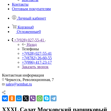
Контакты
Оптовым покупателям
Личный кабинет
Корзина
0
Отложенные
0
+7(928) 027-55-41
Назад
Телефоны
+7(928) 027-55-41
+7(8782) 26-60-55
+7(996) 417-23-17
Заказать звонок
Контактная информация
Черкесск, Революционная, 7
sales@sembat.ru
ХХХL Салат Московский парниковый