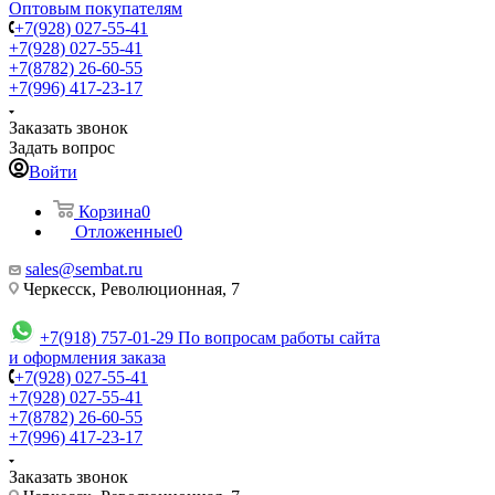
Оптовым покупателям
+7(928) 027-55-41
+7(928) 027-55-41
+7(8782) 26-60-55
+7(996) 417-23-17
Заказать звонок
Задать вопрос
Войти
Корзина
0
Отложенные
0
sales@sembat.ru
Черкесск, Революционная, 7
+7(918) 757-01-29
По вопросам работы сайта
и оформления заказа
+7(928) 027-55-41
+7(928) 027-55-41
+7(8782) 26-60-55
+7(996) 417-23-17
Заказать звонок