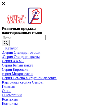
Розничная продажа
пакетированных семян
Каталог
.Серия Стандарт овощи
.Серия Стандарт цветы
Серия XXXL
Серия Белый пакет
Серия Европакет
серия Микрозелень
Серия Семена в крупной фасовке
Картонная стойка Сембат
Главная
О нас
О компании
Контакты
Контакты