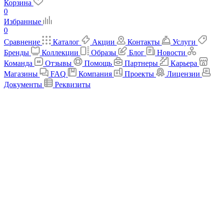
Корзина
0
Избранные
0
Сравнение
Каталог
Акции
Контакты
Услуги
Бренды
Коллекции
Образы
Блог
Новости
Команда
Отзывы
Помощь
Партнеры
Карьера
Магазины
FAQ
Компания
Проекты
Лицензии
Документы
Реквизиты