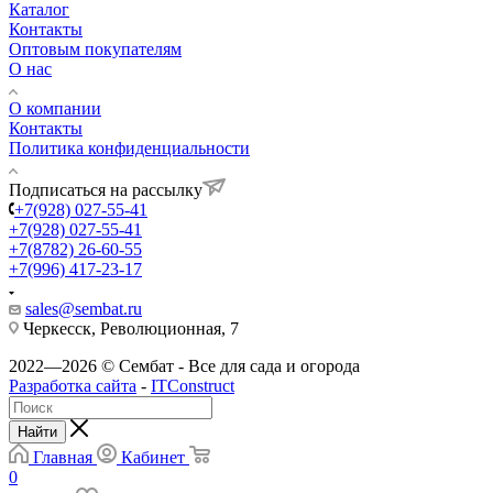
Каталог
Контакты
Оптовым покупателям
О нас
О компании
Контакты
Политика конфиденциальности
Подписаться на рассылку
+7(928) 027-55-41
+7(928) 027-55-41
+7(8782) 26-60-55
+7(996) 417-23-17
sales@sembat.ru
Черкесск, Революционная, 7
2022—2026 © Сембат - Все для сада и огорода
Разработка сайта
-
ITConstruct
Найти
Главная
Кабинет
0