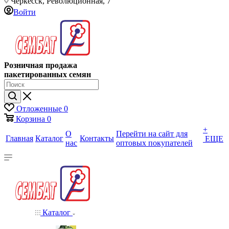
Черкесск, Революционная, 7
Войти
Розничная продажа
пакетированных семян
Отложенные
0
Корзина
0
+
О
Перейти на сайт для
Главная
Каталог
Контакты
ЕЩЕ
нас
оптовых покупателей
Каталог