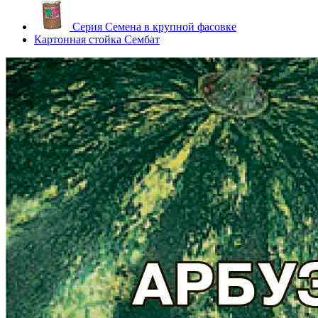
Серия Семена в крупной фасовке
Картонная стойка Сембат