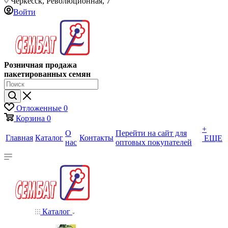
Черкесск, Революционная, 7
Войти
Розничная продажа
пакетированных семян
Отложенные
0
Корзина
0
+
О
Перейти на сайт для
Главная
Каталог
Контакты
ЕЩЕ
нас
оптовых покупателей
Каталог