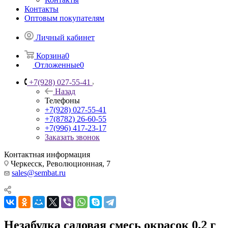
Контакты
Оптовым покупателям
Личный кабинет
Корзина
0
Отложенные
0
+7(928) 027-55-41
Назад
Телефоны
+7(928) 027-55-41
+7(8782) 26-60-55
+7(996) 417-23-17
Заказать звонок
Контактная информация
Черкесск, Революционная, 7
sales@sembat.ru
Незабудка садовая смесь окрасок 0,2 г