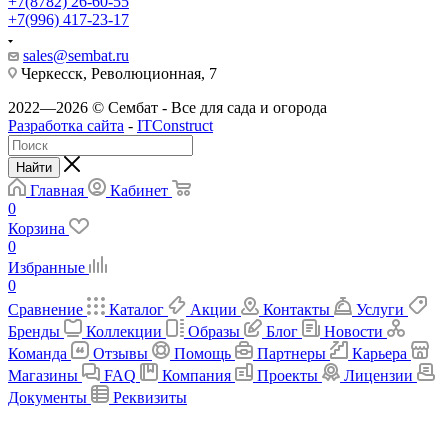
+7(8782) 26-60-55
+7(996) 417-23-17
sales@sembat.ru
Черкесск, Революционная, 7
2022—2026 © Сембат - Все для сада и огорода
Разработка сайта
-
ITConstruct
Найти
Главная
Кабинет
0
Корзина
0
Избранные
0
Сравнение
Каталог
Акции
Контакты
Услуги
Бренды
Коллекции
Образы
Блог
Новости
Команда
Отзывы
Помощь
Партнеры
Карьера
Магазины
FAQ
Компания
Проекты
Лицензии
Документы
Реквизиты