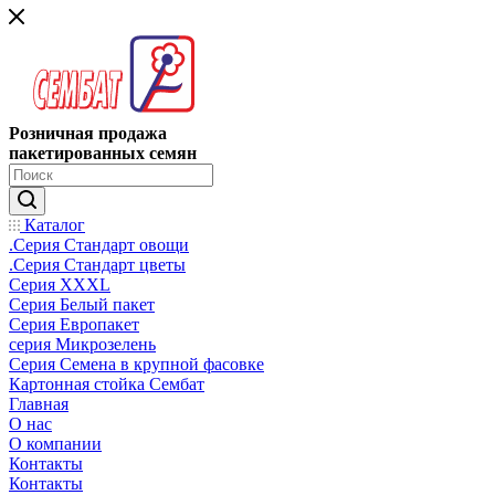
Розничная продажа
пакетированных семян
Каталог
.Серия Стандарт овощи
.Серия Стандарт цветы
Серия XXXL
Серия Белый пакет
Серия Европакет
серия Микрозелень
Серия Семена в крупной фасовке
Картонная стойка Сембат
Главная
О нас
О компании
Контакты
Контакты