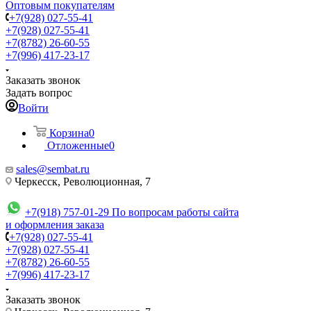
Оптовым покупателям
+7(928) 027-55-41
+7(928) 027-55-41
+7(8782) 26-60-55
+7(996) 417-23-17
Заказать звонок
Задать вопрос
Войти
Корзина
0
Отложенные
0
sales@sembat.ru
Черкесск, Революционная, 7
+7(918) 757-01-29
По вопросам работы сайта
и оформления заказа
+7(928) 027-55-41
+7(928) 027-55-41
+7(8782) 26-60-55
+7(996) 417-23-17
Заказать звонок