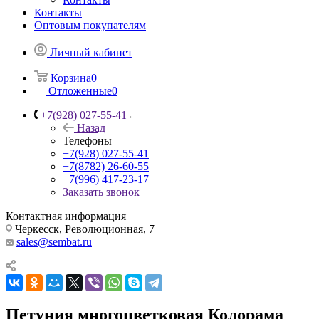
Контакты
Оптовым покупателям
Личный кабинет
Корзина
0
Отложенные
0
+7(928) 027-55-41
Назад
Телефоны
+7(928) 027-55-41
+7(8782) 26-60-55
+7(996) 417-23-17
Заказать звонок
Контактная информация
Черкесск, Революционная, 7
sales@sembat.ru
Петуния многоцветковая Колорама