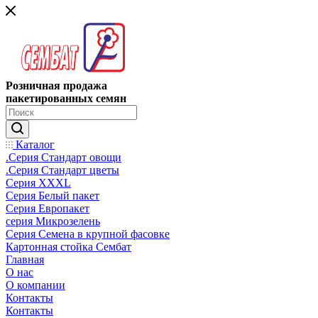
Розничная продажа
пакетированных семян
Каталог
.Серия Стандарт овощи
.Серия Стандарт цветы
Серия XXXL
Серия Белый пакет
Серия Европакет
серия Микрозелень
Серия Семена в крупной фасовке
Картонная стойка Сембат
Главная
О нас
О компании
Контакты
Контакты