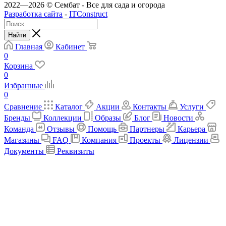
2022—2026 © Сембат - Все для сада и огорода
Разработка сайта
-
ITConstruct
Найти
Главная
Кабинет
0
Корзина
0
Избранные
0
Сравнение
Каталог
Акции
Контакты
Услуги
Бренды
Коллекции
Образы
Блог
Новости
Команда
Отзывы
Помощь
Партнеры
Карьера
Магазины
FAQ
Компания
Проекты
Лицензии
Документы
Реквизиты