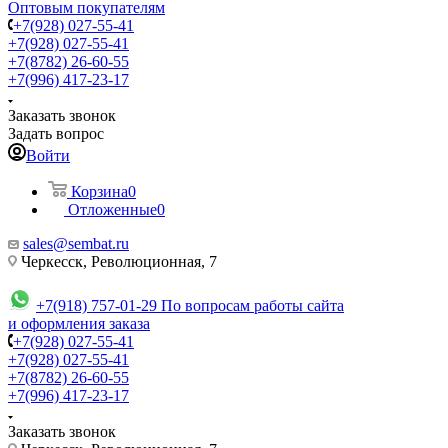
Оптовым покупателям
+7(928) 027-55-41
+7(928) 027-55-41
+7(8782) 26-60-55
+7(996) 417-23-17
Заказать звонок
Задать вопрос
Войти
Корзина
0
Отложенные
0
sales@sembat.ru
Черкесск, Революционная, 7
+7(918) 757-01-29
По вопросам работы сайта
и оформления заказа
+7(928) 027-55-41
+7(928) 027-55-41
+7(8782) 26-60-55
+7(996) 417-23-17
Заказать звонок