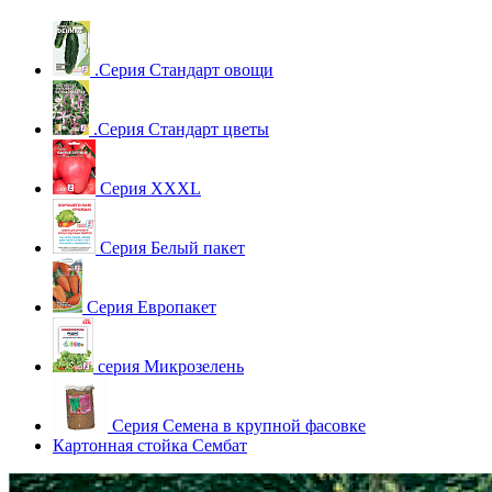
.Серия Стандарт овощи
.Серия Стандарт цветы
Серия XXXL
Серия Белый пакет
Серия Европакет
серия Микрозелень
Серия Семена в крупной фасовке
Картонная стойка Сембат