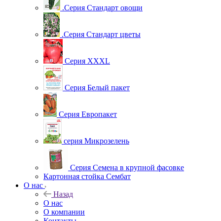
.Серия Стандарт овощи
.Серия Стандарт цветы
Серия XXXL
Серия Белый пакет
Серия Европакет
серия Микрозелень
Серия Семена в крупной фасовке
Картонная стойка Сембат
О нас
Назад
О нас
О компании
Контакты