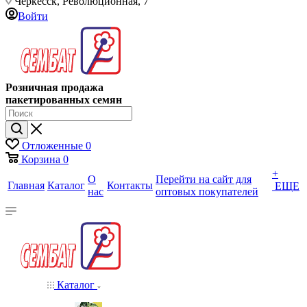
Черкесск, Революционная, 7
Войти
Розничная продажа
пакетированных семян
Отложенные
0
Корзина
0
+
О
Перейти на сайт для
Главная
Каталог
Контакты
ЕЩЕ
нас
оптовых покупателей
Каталог