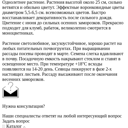
Однолетнее растение. Растения высотой около 25 см, сильно
ветвятся и обильно цветут. Эффектные воронковидные цветы
диаметром 5,5-6,5 см. всевозможных цветов. Быстро
восстанавливает декоративность после сильного дождя.
Цветение с июня до сильных осенних заморозков. Прекрасно
подходит для клумб, рабаток, великолепно смотрится в
моноцветниках.
Растение светолюбивое, засухоустойчивое, хорошо растет на
любых питательных почвогрунтах. При выращивании
рассады посевы проводят в марте. Семена слегка вдавливают
в почву. Посадочную емкость накрывают стеклом и ставят в
освещенное место. При температуре +18°C всходы
появляются на 14-20 день. Сеянцы пикируют в фазе 2-х
настоящих листьев. Рассаду высаживают после окончания
весенних заморозков.
Нужна консультация?
Наши специалисты ответят на любой интересующий вопрос
Задать вопрос
Каталог