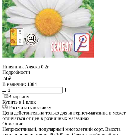
Нивянник Аляска 0,2г
Подробности
24
₽
В наличии
: 1384
В корзину
Купить в 1 клик
Рассчитать доставку
Цена действительна только для интернет-магазина и может
отличаться от цен в розничных магазинах
Описание
Неприхотливый, популярный многолетний сорт. Высота
куста в пору цветения 90-100 см. Очень устойчивый по