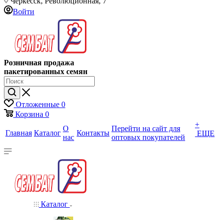
Черкесск, Революционная, 7
Войти
Розничная продажа
пакетированных семян
Отложенные
0
Корзина
0
+
О
Перейти на сайт для
Главная
Каталог
Контакты
ЕЩЕ
нас
оптовых покупателей
Каталог