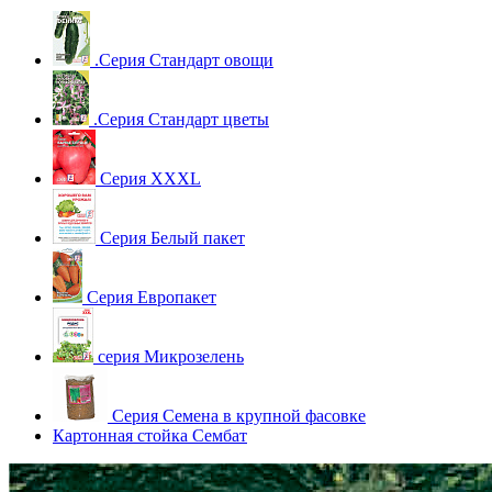
.Серия Стандарт овощи
.Серия Стандарт цветы
Серия XXXL
Серия Белый пакет
Серия Европакет
серия Микрозелень
Серия Семена в крупной фасовке
Картонная стойка Сембат