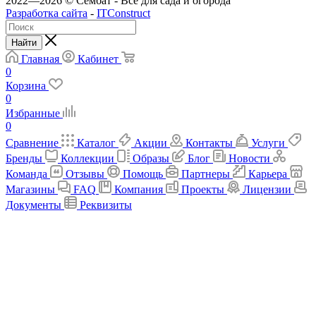
2022—2026 © Сембат - Все для сада и огорода
Разработка сайта
-
ITConstruct
Найти
Главная
Кабинет
0
Корзина
0
Избранные
0
Сравнение
Каталог
Акции
Контакты
Услуги
Бренды
Коллекции
Образы
Блог
Новости
Команда
Отзывы
Помощь
Партнеры
Карьера
Магазины
FAQ
Компания
Проекты
Лицензии
Документы
Реквизиты