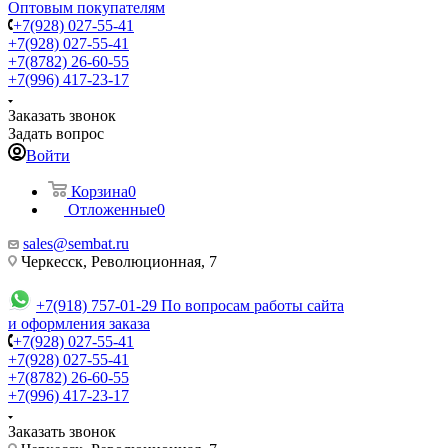
Оптовым покупателям
+7(928) 027-55-41
+7(928) 027-55-41
+7(8782) 26-60-55
+7(996) 417-23-17
Заказать звонок
Задать вопрос
Войти
Корзина
0
Отложенные
0
sales@sembat.ru
Черкесск, Революционная, 7
+7(918) 757-01-29
По вопросам работы сайта
и оформления заказа
+7(928) 027-55-41
+7(928) 027-55-41
+7(8782) 26-60-55
+7(996) 417-23-17
Заказать звонок