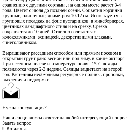
сравнению с другими сортами , на одном месте растет 3-4
года. Цветет с июля до поздней осени. Соцветия-корзинки
крупные, одиночные, диаметром 10-12 см. Используется в
групповых посадках на фоне кустарников, в миксбордерах,
цветниках ландшафтного стиля и на срезку. Срезка
сохраняется до 10 дней. Отлично сочетается с
колокольчиками, эхинацеей, декоративными злаками,
синеголовником.
Выращивают рассадным способом или прямым посевом в
открытый грунт рано весной или под зиму, в конце октября.
При весеннем посеве и температуре почвы 15°C всходы
появляются через 2-3 недели. Сеянцы зацветают на второй
год. Растениям необходимы регулярные поливы, прополки,
рыхления и подкормки.
Нужна консультация?
Наши специалисты ответят на любой интересующий вопрос
Задать вопрос
Каталог