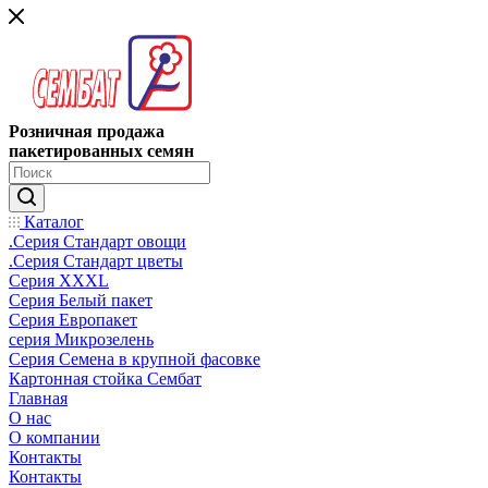
Розничная продажа
пакетированных семян
Каталог
.Серия Стандарт овощи
.Серия Стандарт цветы
Серия XXXL
Серия Белый пакет
Серия Европакет
серия Микрозелень
Серия Семена в крупной фасовке
Картонная стойка Сембат
Главная
О нас
О компании
Контакты
Контакты