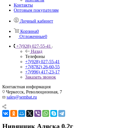
Контакты
Оптовым покупателям
Личный кабинет
Корзина
0
Отложенные
0
+7(928) 027-55-41
Назад
Телефоны
+7(928) 027-55-41
+7(8782) 26-60-55
+7(996) 417-23-17
Заказать звонок
Контактная информация
Черкесск, Революционная, 7
sales@sembat.ru
Нивянник Аляска 0,2г