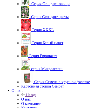
.Серия Стандарт овощи
.Серия Стандарт цветы
Серия XXXL
Серия Белый пакет
Серия Европакет
серия Микрозелень
Серия Семена в крупной фасовке
Картонная стойка Сембат
О нас
Назад
О нас
О компании
Контакты