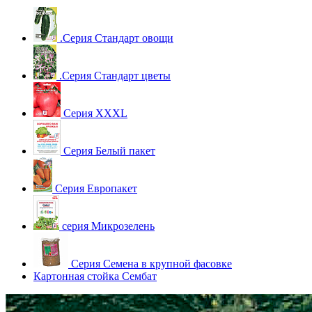
.Серия Стандарт овощи
.Серия Стандарт цветы
Серия XXXL
Серия Белый пакет
Серия Европакет
серия Микрозелень
Серия Семена в крупной фасовке
Картонная стойка Сембат