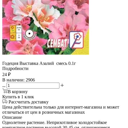
Годеция Выставка Азалий смесь 0.1г
Подробности
24
₽
В наличии
: 2906
В корзину
Купить в 1 клик
Рассчитать доставку
Цена действительна только для интернет-магазина и может
отличаться от цен в розничных магазинах
Описание
Однолетнее растение. Неприхотливое холодостойкое
компактное растение высотой 30-45 см, отличающееся