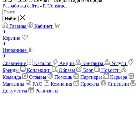
2022—2026 © Сембат - Все для сада и огорода
Разработка сайта
-
ITConstruct
Найти
Главная
Кабинет
0
Корзина
0
Избранные
0
Сравнение
Каталог
Акции
Контакты
Услуги
Бренды
Коллекции
Образы
Блог
Новости
Команда
Отзывы
Помощь
Партнеры
Карьера
Магазины
FAQ
Компания
Проекты
Лицензии
Документы
Реквизиты