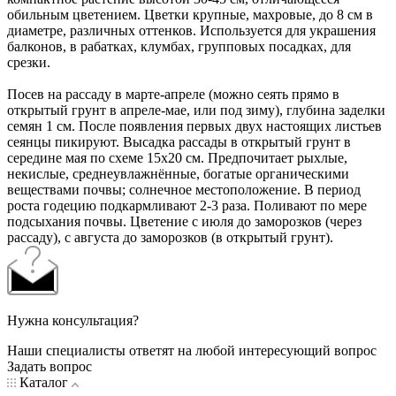
обильным цветением. Цветки крупные, махровые, до 8 см в
диаметре, различных оттенков. Используется для украшения
балконов, в рабатках, клумбах, групповых посадках, для
срезки.
Посев на рассаду в марте-апреле (можно сеять прямо в
открытый грунт в апреле-мае, или под зиму), глубина заделки
семян 1 см. После появления первых двух настоящих листьев
сеянцы пикируют. Высадка рассады в открытый грунт в
середине мая по схеме 15х20 см. Предпочитает рыхлые,
некислые, среднеувлажнённые, богатые органическими
веществами почвы; солнечное местоположение. В период
роста годецию подкармливают 2-3 раза. Поливают по мере
подсыхания почвы. Цветение с июля до заморозков (через
рассаду), с августа до заморозков (в открытый грунт).
Нужна консультация?
Наши специалисты ответят на любой интересующий вопрос
Задать вопрос
Каталог