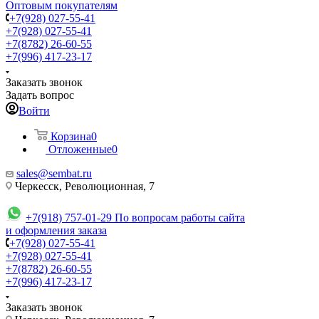
Оптовым покупателям
+7(928) 027-55-41
+7(928) 027-55-41
+7(8782) 26-60-55
+7(996) 417-23-17
Заказать звонок
Задать вопрос
Войти
Корзина
0
Отложенные
0
sales@sembat.ru
Черкесск, Революционная, 7
+7(918) 757-01-29
По вопросам работы сайта
и оформления заказа
+7(928) 027-55-41
+7(928) 027-55-41
+7(8782) 26-60-55
+7(996) 417-23-17
Заказать звонок