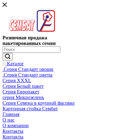
Розничная продажа
пакетированных семян
Каталог
.Серия Стандарт овощи
.Серия Стандарт цветы
Серия XXXL
Серия Белый пакет
Серия Европакет
серия Микрозелень
Серия Семена в крупной фасовке
Картонная стойка Сембат
Главная
О нас
О компании
Контакты
Контакты