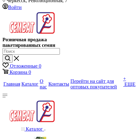
Черкесск, Революционная, 7
Войти
Розничная продажа
пакетированных семян
Отложенные
0
Корзина
0
+
О
Перейти на сайт для
Главная
Каталог
Контакты
ЕЩЕ
нас
оптовых покупателей
Каталог