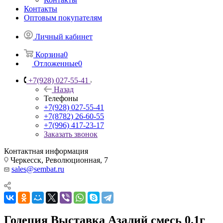
Контакты
Оптовым покупателям
Личный кабинет
Корзина
0
Отложенные
0
+7(928) 027-55-41
Назад
Телефоны
+7(928) 027-55-41
+7(8782) 26-60-55
+7(996) 417-23-17
Заказать звонок
Контактная информация
Черкесск, Революционная, 7
sales@sembat.ru
Годеция Выставка Азалий смесь 0.1г