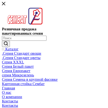
Розничная продажа
пакетированных семян
Каталог
.Серия Стандарт овощи
.Серия Стандарт цветы
Серия XXXL
Серия Белый пакет
Серия Европакет
серия Микрозелень
Серия Семена в крупной фасовке
Картонная стойка Сембат
Главная
О нас
О компании
Контакты
Контакты