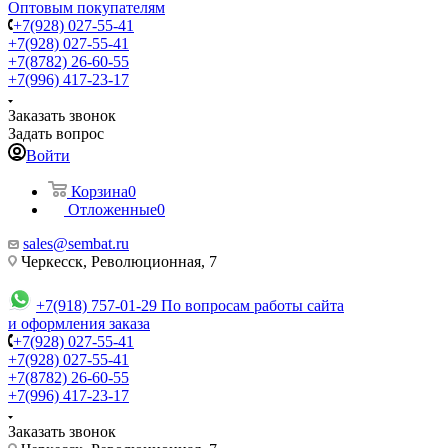
Оптовым покупателям
+7(928) 027-55-41
+7(928) 027-55-41
+7(8782) 26-60-55
+7(996) 417-23-17
Заказать звонок
Задать вопрос
Войти
Корзина
0
Отложенные
0
sales@sembat.ru
Черкесск, Революционная, 7
+7(918) 757-01-29
По вопросам работы сайта
и оформления заказа
+7(928) 027-55-41
+7(928) 027-55-41
+7(8782) 26-60-55
+7(996) 417-23-17
Заказать звонок