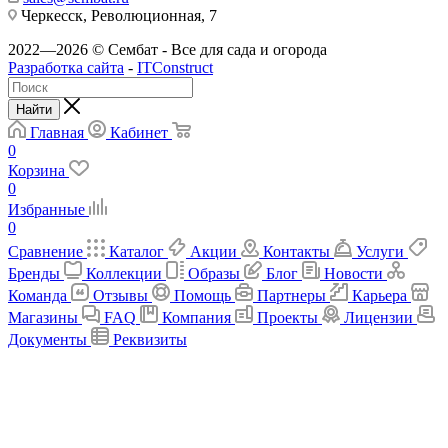
Черкесск, Революционная, 7
2022—2026 © Сембат - Все для сада и огорода
Разработка сайта
-
ITConstruct
Найти
Главная
Кабинет
0
Корзина
0
Избранные
0
Сравнение
Каталог
Акции
Контакты
Услуги
Бренды
Коллекции
Образы
Блог
Новости
Команда
Отзывы
Помощь
Партнеры
Карьера
Магазины
FAQ
Компания
Проекты
Лицензии
Документы
Реквизиты