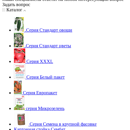
Задать вопрос
Каталог
.Серия Стандарт овощи
.Серия Стандарт цветы
Серия XXXL
Серия Белый пакет
Серия Европакет
серия Микрозелень
Серия Семена в крупной фасовке
Картонная стойка Сембат