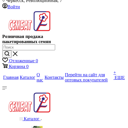
Черкесск, Революционная, 7
Войти
Розничная продажа
пакетированных семян
Отложенные
0
Корзина
0
+
О
Перейти на сайт для
Главная
Каталог
Контакты
ЕЩЕ
нас
оптовых покупателей
Каталог