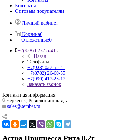
Контакты
Оптовым покупателям
Личный кабинет
Корзина
0
Отложенные
0
+7(928) 027-55-41
Назад
Телефоны
+7(928) 027-55-41
+7(8782) 26-60-55
+7(996) 417-23-17
Заказать звонок
Контактная информация
Черкесск, Революционная, 7
sales@sembat.ru
Астра Принцесса Рита 0,2г