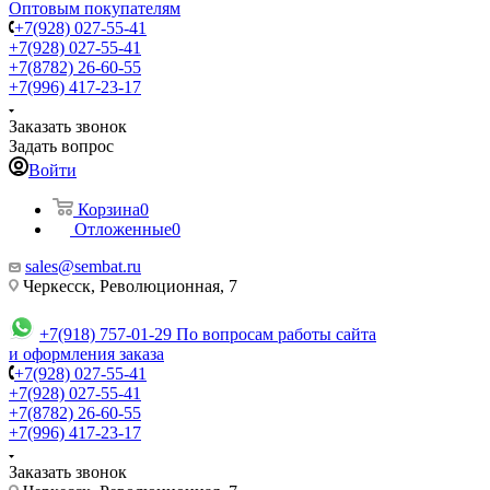
Оптовым покупателям
+7(928) 027-55-41
+7(928) 027-55-41
+7(8782) 26-60-55
+7(996) 417-23-17
Заказать звонок
Задать вопрос
Войти
Корзина
0
Отложенные
0
sales@sembat.ru
Черкесск, Революционная, 7
+7(918) 757-01-29
По вопросам работы сайта
и оформления заказа
+7(928) 027-55-41
+7(928) 027-55-41
+7(8782) 26-60-55
+7(996) 417-23-17
Заказать звонок