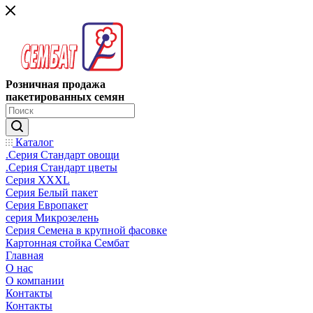
Розничная продажа
пакетированных семян
Каталог
.Серия Стандарт овощи
.Серия Стандарт цветы
Серия XXXL
Серия Белый пакет
Серия Европакет
серия Микрозелень
Серия Семена в крупной фасовке
Картонная стойка Сембат
Главная
О нас
О компании
Контакты
Контакты