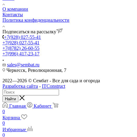
О компании
Контакты
Политика конфиденциальности
Подписаться на рассылку
+7(928) 027-55-41
+7(928) 027-55-41
+7(8782) 26-60-55
+7(996) 417-23-17
sales@sembat.ru
Черкесск, Революционная, 7
2022—2026 © Сембат - Все для сада и огорода
Разработка сайта
-
ITConstruct
Найти
Главная
Кабинет
0
Корзина
0
Избранные
0