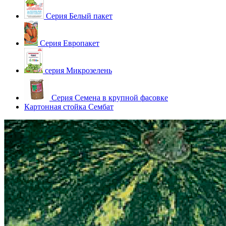
Серия Белый пакет
Серия Европакет
серия Микрозелень
Серия Семена в крупной фасовке
Картонная стойка Сембат