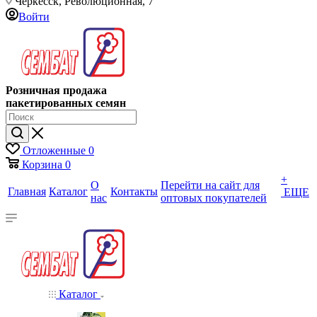
Черкесск, Революционная, 7
Войти
Розничная продажа
пакетированных семян
Отложенные
0
Корзина
0
+
О
Перейти на сайт для
Главная
Каталог
Контакты
ЕЩЕ
нас
оптовых покупателей
Каталог