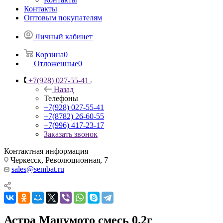
Контакты
Оптовым покупателям
Личный кабинет
Корзина
0
Отложенные
0
+7(928) 027-55-41
Назад
Телефоны
+7(928) 027-55-41
+7(8782) 26-60-55
+7(996) 417-23-17
Заказать звонок
Контактная информация
Черкесск, Революционная, 7
sales@sembat.ru
Астра Мацумото смесь 0.2г