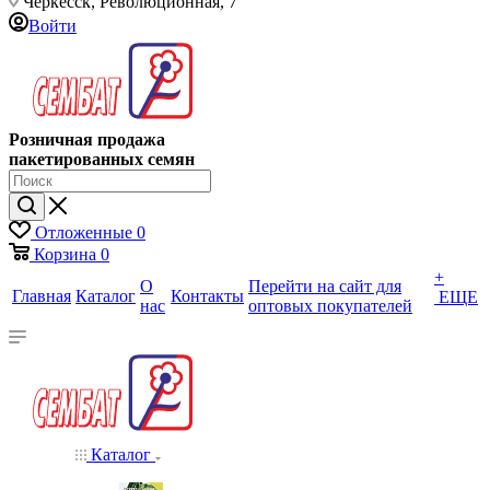
Черкесск, Революционная, 7
Войти
Розничная продажа
пакетированных семян
Отложенные
0
Корзина
0
+
О
Перейти на сайт для
Главная
Каталог
Контакты
ЕЩЕ
нас
оптовых покупателей
Каталог