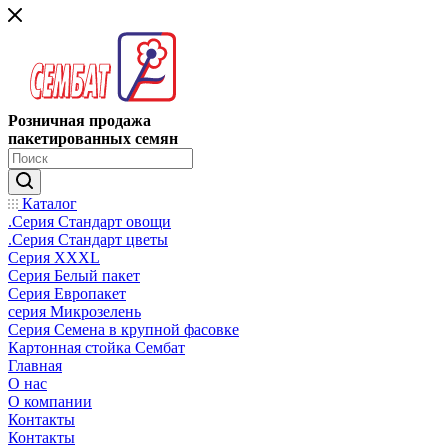
Розничная продажа
пакетированных семян
Каталог
.Серия Стандарт овощи
.Серия Стандарт цветы
Серия XXXL
Серия Белый пакет
Серия Европакет
серия Микрозелень
Серия Семена в крупной фасовке
Картонная стойка Сембат
Главная
О нас
О компании
Контакты
Контакты