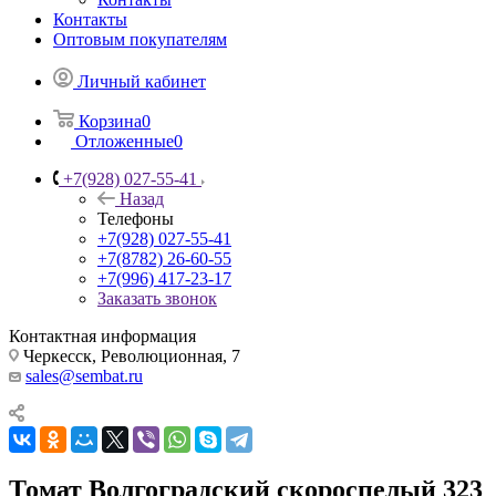
Контакты
Оптовым покупателям
Личный кабинет
Корзина
0
Отложенные
0
+7(928) 027-55-41
Назад
Телефоны
+7(928) 027-55-41
+7(8782) 26-60-55
+7(996) 417-23-17
Заказать звонок
Контактная информация
Черкесск, Революционная, 7
sales@sembat.ru
Томат Волгоградский скороспелый 323