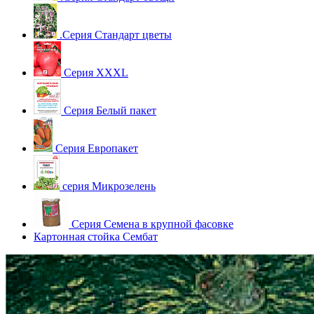
.Серия Стандарт цветы
Серия XXXL
Серия Белый пакет
Серия Европакет
серия Микрозелень
Серия Семена в крупной фасовке
Картонная стойка Сембат