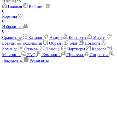
Найти
Главная
Кабинет
0
Корзина
0
Избранные
0
Сравнение
Каталог
Акции
Контакты
Услуги
Бренды
Коллекции
Образы
Блог
Новости
Команда
Отзывы
Помощь
Партнеры
Карьера
Магазины
FAQ
Компания
Проекты
Лицензии
Документы
Реквизиты