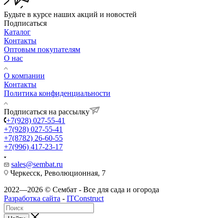
Будьте в курсе наших акций и новостей
Подписаться
Каталог
Контакты
Оптовым покупателям
О нас
О компании
Контакты
Политика конфиденциальности
Подписаться на рассылку
+7(928) 027-55-41
+7(928) 027-55-41
+7(8782) 26-60-55
+7(996) 417-23-17
sales@sembat.ru
Черкесск, Революционная, 7
2022—2026 © Сембат - Все для сада и огорода
Разработка сайта
-
ITConstruct