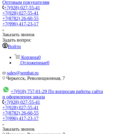
Оптовым покупателям
+7(928) 027-55-41
+7(928) 027-55-41
+7(8782) 26-60-55
+7(996) 417-23-17
Заказать звонок
Задать вопрос
Войти
Корзина
0
Отложенные
0
sales@sembat.ru
Черкесск, Революционная, 7
+7(918) 757-01-29
По вопросам работы сайта
и оформления заказа
+7(928) 027-55-41
+7(928) 027-55-41
+7(8782) 26-60-55
+7(996) 417-23-17
Заказать звонок