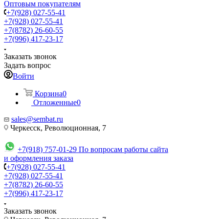
Оптовым покупателям
+7(928) 027-55-41
+7(928) 027-55-41
+7(8782) 26-60-55
+7(996) 417-23-17
Заказать звонок
Задать вопрос
Войти
Корзина
0
Отложенные
0
sales@sembat.ru
Черкесск, Революционная, 7
+7(918) 757-01-29
По вопросам работы сайта
и оформления заказа
+7(928) 027-55-41
+7(928) 027-55-41
+7(8782) 26-60-55
+7(996) 417-23-17
Заказать звонок