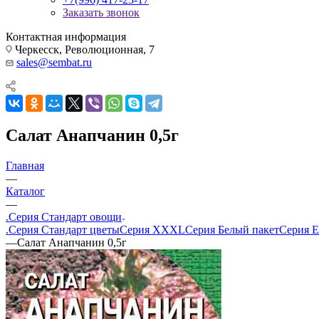
Заказать звонок
Контактная информация
Черкесск, Революционная, 7
sales@sembat.ru
Салат Анапчанин 0,5г
Главная
—
Каталог
—
.Серия Стандарт овощи
.Серия Стандарт цветы
Серия XXXL
Серия Белый пакет
Серия Е
—
Салат Анапчанин 0,5г