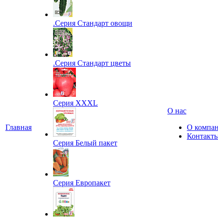
.Серия Стандарт овощи
.Серия Стандарт цветы
Серия XXXL
О нас
Главная
О компа
Контакт
Серия Белый пакет
Серия Европакет