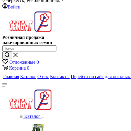
Черкесск, Революционная, 7
Войти
Розничная продажа
пакетированных семян
Отложенные
0
Корзина
0
Главная
Каталог
О нас
Контакты
Перейти на сайт для оптовых
Каталог