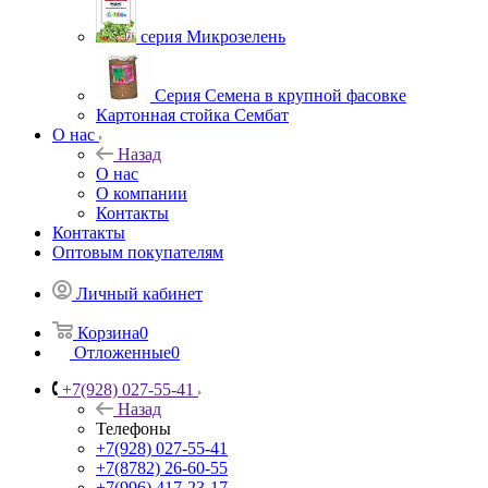
серия Микрозелень
Серия Семена в крупной фасовке
Картонная стойка Сембат
О нас
Назад
О нас
О компании
Контакты
Контакты
Оптовым покупателям
Личный кабинет
Корзина
0
Отложенные
0
+7(928) 027-55-41
Назад
Телефоны
+7(928) 027-55-41
+7(8782) 26-60-55
+7(996) 417-23-17