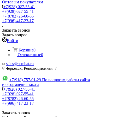
Оптовым покупателям
+7(928) 027-55-41
+7(928) 027-55-41
+7(8782) 26-60-55
+7(996) 417-23-17
Заказать звонок
Задать вопрос
Войти
Корзина
0
Отложенные
0
sales@sembat.ru
Черкесск, Революционная, 7
+7(918) 757-01-29
По вопросам работы сайта
и оформления заказа
+7(928) 027-55-41
+7(928) 027-55-41
+7(8782) 26-60-55
+7(996) 417-23-17
Заказать звонок