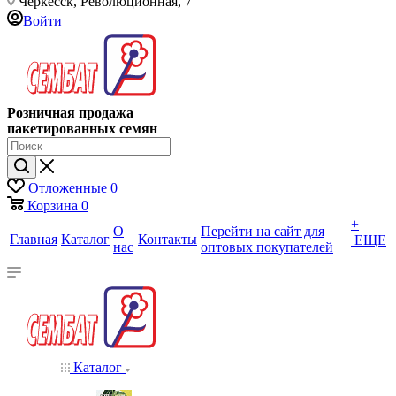
Черкесск, Революционная, 7
Войти
Розничная продажа
пакетированных семян
Отложенные
0
Корзина
0
+
О
Перейти на сайт для
Главная
Каталог
Контакты
ЕЩЕ
нас
оптовых покупателей
Каталог