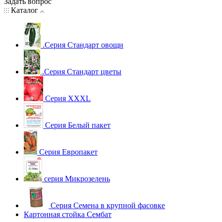
Задать вопрос
Каталог
.Серия Стандарт овощи
.Серия Стандарт цветы
Серия XXXL
Серия Белый пакет
Серия Европакет
серия Микрозелень
Серия Семена в крупной фасовке
Картонная стойка Сембат