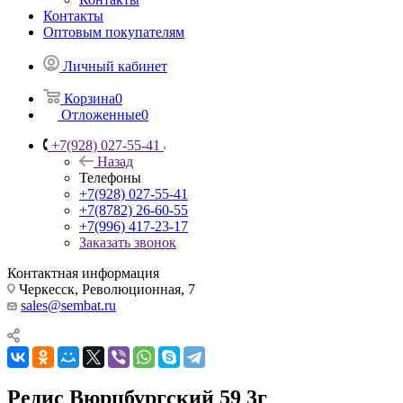
Контакты
Оптовым покупателям
Личный кабинет
Корзина
0
Отложенные
0
+7(928) 027-55-41
Назад
Телефоны
+7(928) 027-55-41
+7(8782) 26-60-55
+7(996) 417-23-17
Заказать звонок
Контактная информация
Черкесск, Революционная, 7
sales@sembat.ru
Редис Вюрцбургский 59 3г