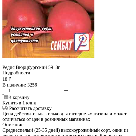
Редис Вюрцбургский 59 3г
Подробности
18
₽
В наличии
: 3256
В корзину
Купить в 1 клик
Рассчитать доставку
Цена действительна только для интернет-магазина и может
отличаться от цен в розничных магазинах
Описание
Среднеспелый (25-35 дней) высокоурожайный сорт, один из
лучших для выращивания в открытом грунте. Корнеплод