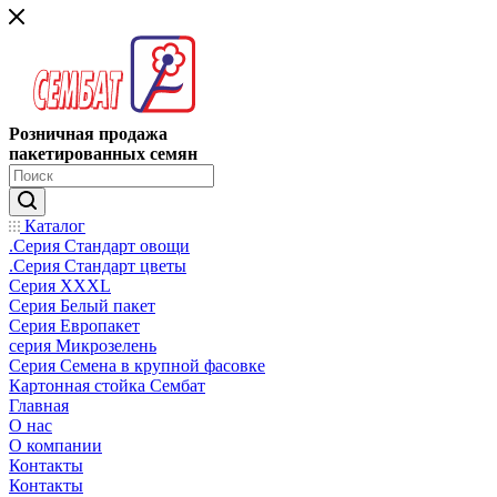
Розничная продажа
пакетированных семян
Каталог
.Серия Стандарт овощи
.Серия Стандарт цветы
Серия XXXL
Серия Белый пакет
Серия Европакет
серия Микрозелень
Серия Семена в крупной фасовке
Картонная стойка Сембат
Главная
О нас
О компании
Контакты
Контакты