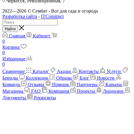
Черкесск, Революционная, 7
2022—2026 © Сембат - Все для сада и огорода
Разработка сайта
-
ITConstruct
Найти
Главная
Кабинет
0
Корзина
0
Избранные
0
Сравнение
Каталог
Акции
Контакты
Услуги
Бренды
Коллекции
Образы
Блог
Новости
Команда
Отзывы
Помощь
Партнеры
Карьера
Магазины
FAQ
Компания
Проекты
Лицензии
Документы
Реквизиты