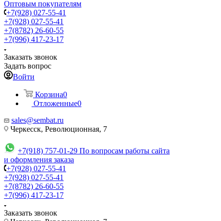
Оптовым покупателям
+7(928) 027-55-41
+7(928) 027-55-41
+7(8782) 26-60-55
+7(996) 417-23-17
Заказать звонок
Задать вопрос
Войти
Корзина
0
Отложенные
0
sales@sembat.ru
Черкесск, Революционная, 7
+7(918) 757-01-29
По вопросам работы сайта
и оформления заказа
+7(928) 027-55-41
+7(928) 027-55-41
+7(8782) 26-60-55
+7(996) 417-23-17
Заказать звонок