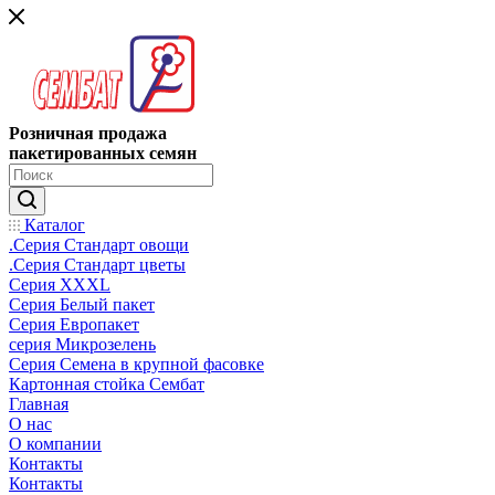
Розничная продажа
пакетированных семян
Каталог
.Серия Стандарт овощи
.Серия Стандарт цветы
Серия XXXL
Серия Белый пакет
Серия Европакет
серия Микрозелень
Серия Семена в крупной фасовке
Картонная стойка Сембат
Главная
О нас
О компании
Контакты
Контакты