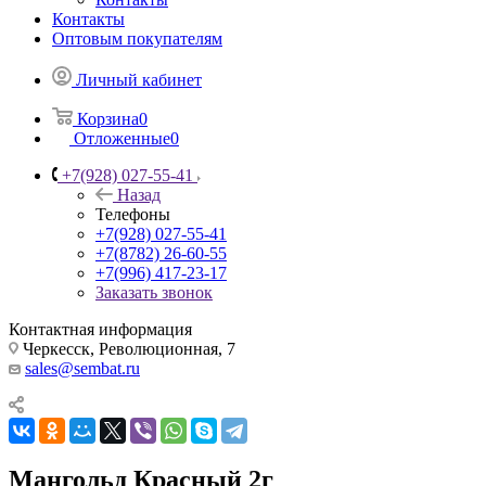
Контакты
Оптовым покупателям
Личный кабинет
Корзина
0
Отложенные
0
+7(928) 027-55-41
Назад
Телефоны
+7(928) 027-55-41
+7(8782) 26-60-55
+7(996) 417-23-17
Заказать звонок
Контактная информация
Черкесск, Революционная, 7
sales@sembat.ru
Мангольд Красный 2г