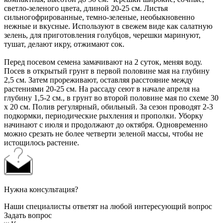
светло-зеленого цвета, длиной 20-25 см. Листья
сильногофрированные, темно-зеленые, необыкновенно
нежные и вкусные. Используют в свежем виде как салатную
зелень, для приготовления голубцов, черешки маринуют,
тушат, делают икру, отжимают сок.
Перед посевом семена замачивают на 2 суток, меняя воду.
Посев в открытый грунт в первой половине мая на глубину
2,5 см. Затем прореживают, оставляя расстояние между
растениями 20-25 см. На рассаду сеют в начале апреля на
глубину 1,5-2 см., в грунт во второй половине мая по схеме 30
x 20 см. Полив регулярный, обильный. За сезон проводят 2-3
подкормки, периодические рыхления и прополки. Уборку
начинают с июля и продолжают до октября. Одновременно
можно срезать не более четверти зеленой массы, чтобы не
истощилось растение.
Нужна консультация?
Наши специалисты ответят на любой интересующий вопрос
Задать вопрос