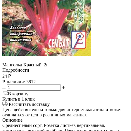
Мангольд Красный 2г
Подробности
24
₽
В наличии
: 3812
В корзину
Купить в 1 клик
Рассчитать доставку
Цена действительна только для интернет-магазина и может
отличаться от цен в розничных магазинах
Описание
Cреднеспелый сорт. Розетка листьев вертикальная,
компактная, высотой до 50 см. Черешки широкие, сочные,