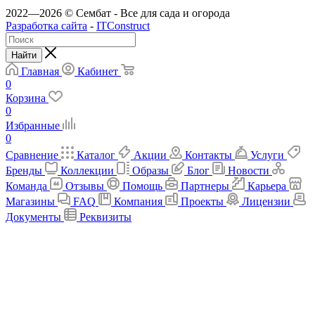
2022—2026 © Сембат - Все для сада и огорода
Разработка сайта
-
ITConstruct
Найти
Главная
Кабинет
0
Корзина
0
Избранные
0
Сравнение
Каталог
Акции
Контакты
Услуги
Бренды
Коллекции
Образы
Блог
Новости
Команда
Отзывы
Помощь
Партнеры
Карьера
Магазины
FAQ
Компания
Проекты
Лицензии
Документы
Реквизиты