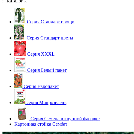
Каталог
.Серия Стандарт овощи
.Серия Стандарт цветы
Серия XXXL
Серия Белый пакет
Серия Европакет
серия Микрозелень
Серия Семена в крупной фасовке
Картонная стойка Сембат