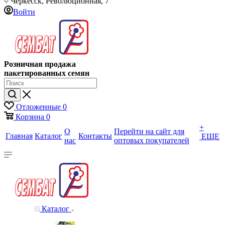
Черкесск, Революционная, 7
Войти
Розничная продажа
пакетированных семян
Отложенные
0
Корзина
0
+
О
Перейти на сайт для
Главная
Каталог
Контакты
ЕЩЕ
нас
оптовых покупателей
Каталог