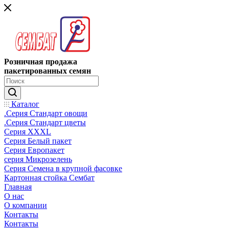
Розничная продажа
пакетированных семян
Каталог
.Серия Стандарт овощи
.Серия Стандарт цветы
Серия XXXL
Серия Белый пакет
Серия Европакет
серия Микрозелень
Серия Семена в крупной фасовке
Картонная стойка Сембат
Главная
О нас
О компании
Контакты
Контакты