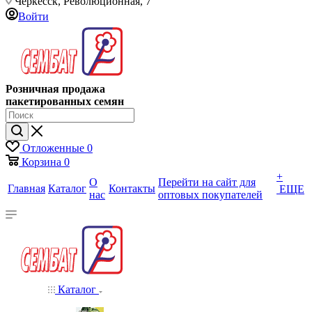
Черкесск, Революционная, 7
Войти
Розничная продажа
пакетированных семян
Отложенные
0
Корзина
0
+
О
Перейти на сайт для
Главная
Каталог
Контакты
ЕЩЕ
нас
оптовых покупателей
Каталог