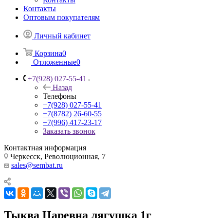
Контакты
Оптовым покупателям
Личный кабинет
Корзина
0
Отложенные
0
+7(928) 027-55-41
Назад
Телефоны
+7(928) 027-55-41
+7(8782) 26-60-55
+7(996) 417-23-17
Заказать звонок
Контактная информация
Черкесск, Революционная, 7
sales@sembat.ru
Тыква Царевна лягушка 1г