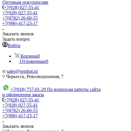
Оптовым покупателям
+7(928) 027-55-41
+7(928) 027-55-41
+7(8782) 26-60-55
+7(996) 417-23-17
Заказать звонок
Задать вопрос
Войти
Корзина
0
Отложенные
0
sales@sembat.ru
Черкесск, Революционная, 7
+7(918) 757-01-29
По вопросам работы сайта
и оформления заказа
+7(928) 027-55-41
+7(928) 027-55-41
+7(8782) 26-60-55
+7(996) 417-23-17
Заказать звонок