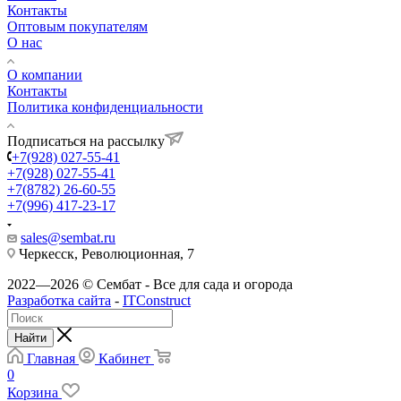
Контакты
Оптовым покупателям
О нас
О компании
Контакты
Политика конфиденциальности
Подписаться на рассылку
+7(928) 027-55-41
+7(928) 027-55-41
+7(8782) 26-60-55
+7(996) 417-23-17
sales@sembat.ru
Черкесск, Революционная, 7
2022—2026 © Сембат - Все для сада и огорода
Разработка сайта
-
ITConstruct
Найти
Главная
Кабинет
0
Корзина