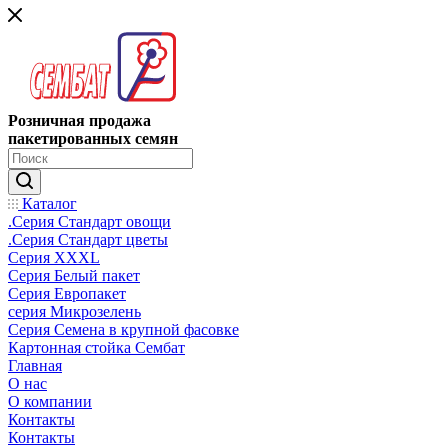
Розничная продажа
пакетированных семян
Каталог
.Серия Стандарт овощи
.Серия Стандарт цветы
Серия XXXL
Серия Белый пакет
Серия Европакет
серия Микрозелень
Серия Семена в крупной фасовке
Картонная стойка Сембат
Главная
О нас
О компании
Контакты
Контакты