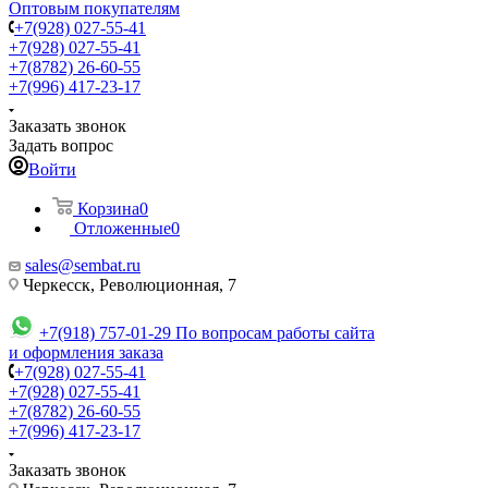
Оптовым покупателям
+7(928) 027-55-41
+7(928) 027-55-41
+7(8782) 26-60-55
+7(996) 417-23-17
Заказать звонок
Задать вопрос
Войти
Корзина
0
Отложенные
0
sales@sembat.ru
Черкесск, Революционная, 7
+7(918) 757-01-29
По вопросам работы сайта
и оформления заказа
+7(928) 027-55-41
+7(928) 027-55-41
+7(8782) 26-60-55
+7(996) 417-23-17
Заказать звонок