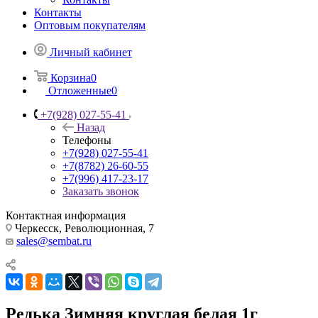
Контакты
Оптовым покупателям
Личный кабинет
Корзина
0
Отложенные
0
+7(928) 027-55-41
Назад
Телефоны
+7(928) 027-55-41
+7(8782) 26-60-55
+7(996) 417-23-17
Заказать звонок
Контактная информация
Черкесск, Революционная, 7
sales@sembat.ru
Редька Зимняя круглая белая 1г