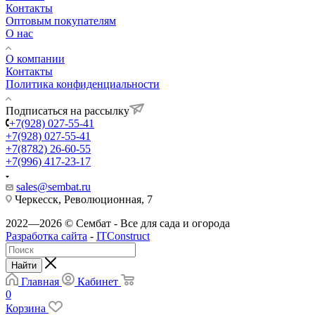
Контакты
Оптовым покупателям
О нас
О компании
Контакты
Политика конфиденциальности
Подписаться на рассылку
+7(928) 027-55-41
+7(928) 027-55-41
+7(8782) 26-60-55
+7(996) 417-23-17
sales@sembat.ru
Черкесск, Революционная, 7
2022—2026 © Сембат - Все для сада и огорода
Разработка сайта
-
ITConstruct
Найти
Главная
Кабинет
0
Корзина