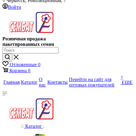
Черкесск, Революционная, 7
Войти
Розничная продажа
пакетированных семян
Отложенные
0
Корзина
0
+
О
Перейти на сайт для
Главная
Каталог
Контакты
ЕЩЕ
нас
оптовых покупателей
Каталог