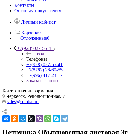
Контакты
Оптовым покупателям
Личный кабинет
Корзина
0
Отложенные
0
+7(928) 027-55-41
Назад
Телефоны
+7(928) 027-55-41
+7(8782) 26-60-55
+7(996) 417-23-17
Заказать звонок
Контактная информация
Черкесск, Революционная, 7
sales@sembat.ru
Петрушка Обыкновенная листовая 3г