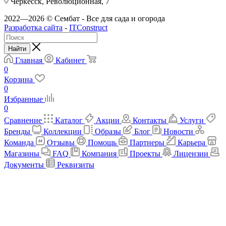
Черкесск, Революционная, 7
2022—2026 © Сембат - Все для сада и огорода
Разработка сайта
-
ITConstruct
Найти
Главная
Кабинет
0
Корзина
0
Избранные
0
Сравнение
Каталог
Акции
Контакты
Услуги
Бренды
Коллекции
Образы
Блог
Новости
Команда
Отзывы
Помощь
Партнеры
Карьера
Магазины
FAQ
Компания
Проекты
Лицензии
Документы
Реквизиты