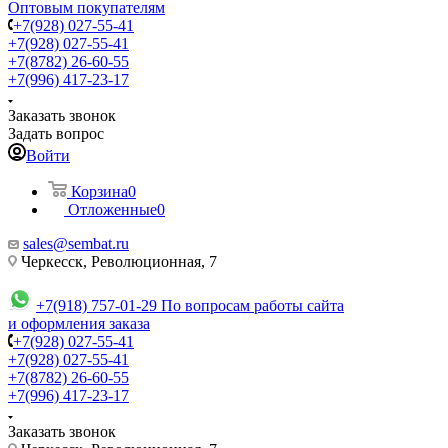
Оптовым покупателям
+7(928) 027-55-41
+7(928) 027-55-41
+7(8782) 26-60-55
+7(996) 417-23-17
Заказать звонок
Задать вопрос
Войти
Корзина
0
Отложенные
0
sales@sembat.ru
Черкесск, Революционная, 7
+7(918) 757-01-29
По вопросам работы сайта
и оформления заказа
+7(928) 027-55-41
+7(928) 027-55-41
+7(8782) 26-60-55
+7(996) 417-23-17
Заказать звонок