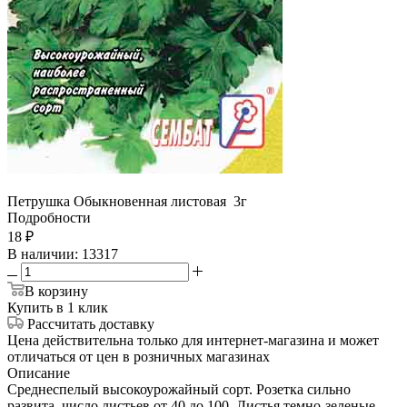
Петрушка Обыкновенная листовая 3г
Подробности
18
₽
В наличии
: 13317
В корзину
Купить в 1 клик
Рассчитать доставку
Цена действительна только для интернет-магазина и может
отличаться от цен в розничных магазинах
Описание
Среднеспелый высокоурожайный сорт. Розетка сильно
развита, число листьев от 40 до 100. Листья темно-зеленые,