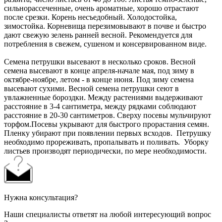
сильнорассеченные, очень ароматные, хорошо отрастают
после срезки. Корень несъедобный. Холодостойка,
зимостойка. Корневища перезимовывают в почве и быстро
дают свежую зелень ранней весной. Рекомендуется для
потребления в свежем, сушеном и консервированном виде.
Семена петрушки высевают в несколько сроков. Весной
семена высевают в конце апреля-начале мая, под зиму в
октябре-ноябре, летом - в конце июня. Под зиму семена
высевают сухими. Весной семена петрушки сеют в
увлажненные бороздки. Между растениями выдерживают
расстояние в 3-4 сантиметра, между рядками соблюдают
расстояние в 20-30 сантиметров. Сверху посевы мульчируют
торфом.Посевы укрывают для быстрого прорастания семян.
Пленку убирают при появлении первых всходов. Петрушку
необходимо прореживать, пропалывать и поливать. Уборку
листьев производят периодически, по мере необходимости.
Нужна консультация?
Наши специалисты ответят на любой интересующий вопрос