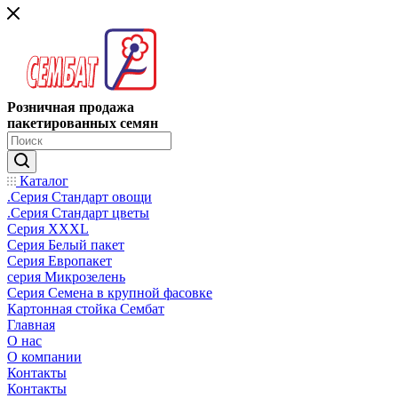
Розничная продажа
пакетированных семян
Каталог
.Серия Стандарт овощи
.Серия Стандарт цветы
Серия XXXL
Серия Белый пакет
Серия Европакет
серия Микрозелень
Серия Семена в крупной фасовке
Картонная стойка Сембат
Главная
О нас
О компании
Контакты
Контакты