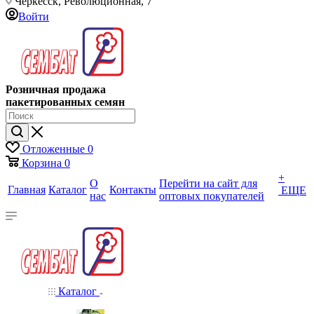
Черкесск, Революционная, 7
Войти
Розничная продажа
пакетированных семян
Отложенные
0
Корзина
0
+
О
Перейти на сайт для
Главная
Каталог
Контакты
ЕЩЕ
нас
оптовых покупателей
Каталог