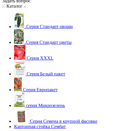
Задать вопрос
Каталог
.Серия Стандарт овощи
.Серия Стандарт цветы
Серия XXXL
Серия Белый пакет
Серия Европакет
серия Микрозелень
Серия Семена в крупной фасовке
Картонная стойка Сембат