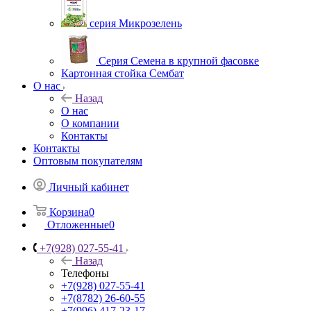
серия Микрозелень
Серия Семена в крупной фасовке
Картонная стойка Сембат
О нас
Назад
О нас
О компании
Контакты
Контакты
Оптовым покупателям
Личный кабинет
Корзина
0
Отложенные
0
+7(928) 027-55-41
Назад
Телефоны
+7(928) 027-55-41
+7(8782) 26-60-55
+7(996) 417-23-17