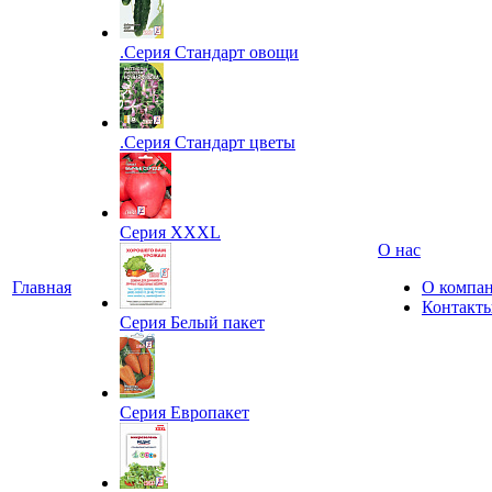
.Серия Стандарт овощи
.Серия Стандарт цветы
Серия XXXL
О нас
Главная
О компа
Контакт
Серия Белый пакет
Серия Европакет