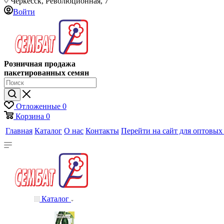
Черкесск, Революционная, 7
Войти
Розничная продажа
пакетированных семян
Отложенные
0
Корзина
0
Главная
Каталог
О нас
Контакты
Перейти на сайт для оптовых
Каталог