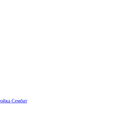
тойка Сембат