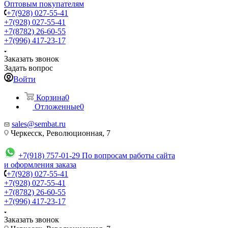
Оптовым покупателям
+7(928) 027-55-41
+7(928) 027-55-41
+7(8782) 26-60-55
+7(996) 417-23-17
Заказать звонок
Задать вопрос
Войти
Корзина
0
Отложенные
0
sales@sembat.ru
Черкесск, Революционная, 7
+7(918) 757-01-29
По вопросам работы сайта
и оформления заказа
+7(928) 027-55-41
+7(928) 027-55-41
+7(8782) 26-60-55
+7(996) 417-23-17
Заказать звонок