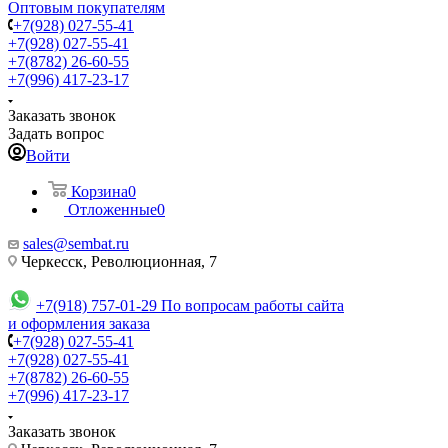
Оптовым покупателям
+7(928) 027-55-41
+7(928) 027-55-41
+7(8782) 26-60-55
+7(996) 417-23-17
Заказать звонок
Задать вопрос
Войти
Корзина
0
Отложенные
0
sales@sembat.ru
Черкесск, Революционная, 7
+7(918) 757-01-29
По вопросам работы сайта
и оформления заказа
+7(928) 027-55-41
+7(928) 027-55-41
+7(8782) 26-60-55
+7(996) 417-23-17
Заказать звонок