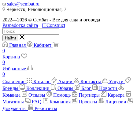
sales@sembat.ru
Черкесск, Революционная, 7
2022—2026 © Сембат - Все для сада и огорода
Разработка сайта
-
ITConstruct
Найти
Главная
Кабинет
0
Корзина
0
Избранные
0
Сравнение
Каталог
Акции
Контакты
Услуги
Бренды
Коллекции
Образы
Блог
Новости
Команда
Отзывы
Помощь
Партнеры
Карьера
Магазины
FAQ
Компания
Проекты
Лицензии
Документы
Реквизиты