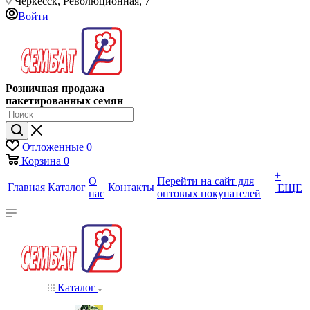
Черкесск, Революционная, 7
Войти
Розничная продажа
пакетированных семян
Отложенные
0
Корзина
0
+
О
Перейти на сайт для
Главная
Каталог
Контакты
ЕЩЕ
нас
оптовых покупателей
Каталог