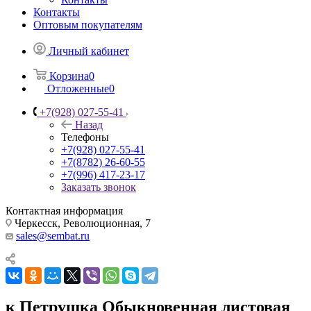
Контакты
Оптовым покупателям
Личный кабинет
Корзина
0
Отложенные
0
+7(928) 027-55-41
Назад
Телефоны
+7(928) 027-55-41
+7(8782) 26-60-55
+7(996) 417-23-17
Заказать звонок
Контактная информация
Черкесск, Революционная, 7
sales@sembat.ru
к Петрушка Обыкновенная листовая