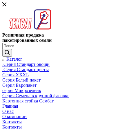
Розничная продажа
пакетированных семян
Каталог
.Серия Стандарт овощи
.Серия Стандарт цветы
Серия XXXL
Серия Белый пакет
Серия Европакет
серия Микрозелень
Серия Семена в крупной фасовке
Картонная стойка Сембат
Главная
О нас
О компании
Контакты
Контакты