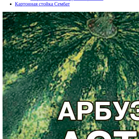
Картонная стойка Сембат