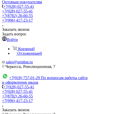
Оптовым покупателям
+7(928) 027-55-41
+7(928) 027-55-41
+7(8782) 26-60-55
+7(996) 417-23-17
Заказать звонок
Задать вопрос
Войти
Корзина
0
Отложенные
0
sales@sembat.ru
Черкесск, Революционная, 7
+7(918) 757-01-29
По вопросам работы сайта
и оформления заказа
+7(928) 027-55-41
+7(928) 027-55-41
+7(8782) 26-60-55
+7(996) 417-23-17
Заказать звонок