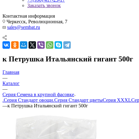
Заказать звонок
Контактная информация
Черкесск, Революционная, 7
sales@sembat.ru
к Петрушка Итальянский гигант 500г
Главная
—
Каталог
—
Серия Семена в крупной фасовке
.Серия Стандарт овощи
.Серия Стандарт цветы
Серия XXXL
Сер
—
к Петрушка Итальянский гигант 500г