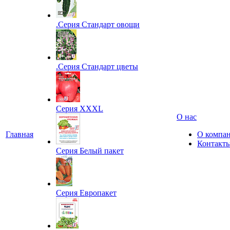
.Серия Стандарт овощи
.Серия Стандарт цветы
Серия XXXL
О нас
Главная
О компа
Контакт
Серия Белый пакет
Серия Европакет