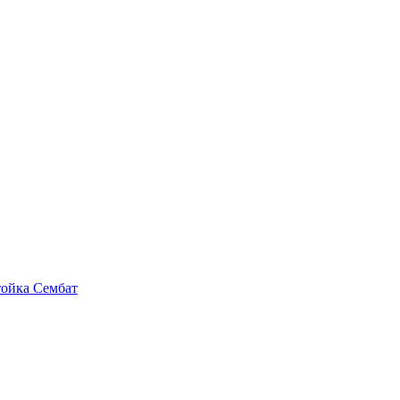
тойка Сембат