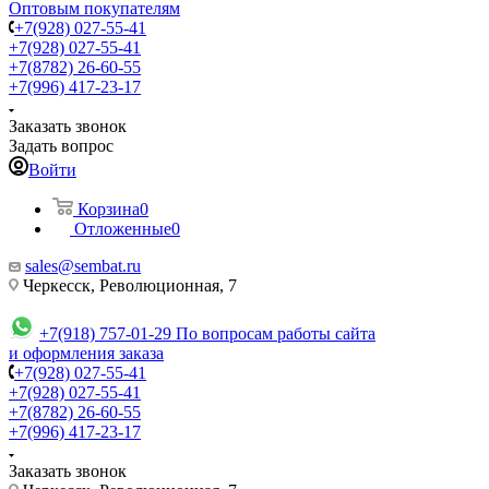
Оптовым покупателям
+7(928) 027-55-41
+7(928) 027-55-41
+7(8782) 26-60-55
+7(996) 417-23-17
Заказать звонок
Задать вопрос
Войти
Корзина
0
Отложенные
0
sales@sembat.ru
Черкесск, Революционная, 7
+7(918) 757-01-29
По вопросам работы сайта
и оформления заказа
+7(928) 027-55-41
+7(928) 027-55-41
+7(8782) 26-60-55
+7(996) 417-23-17
Заказать звонок