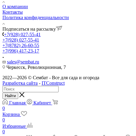
О компании
Контакты
Политика конфиденциальности
Подписаться на рассылку
+7(928) 027-55-41
+7(928) 027-55-41
+7(8782) 26-60-55
+7(996) 417-23-17
sales@sembat.ru
Черкесск, Революционная, 7
2022—2026 © Сембат - Все для сада и огорода
Разработка сайта
-
ITConstruct
Найти
Главная
Кабинет
0
Корзина
0
Избранные
0