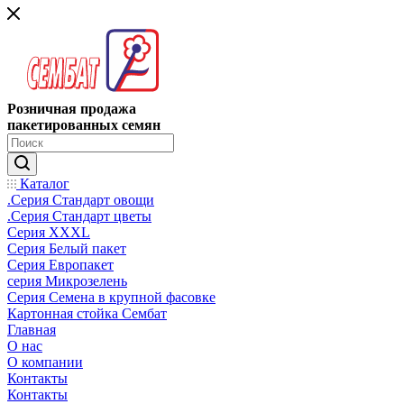
Розничная продажа
пакетированных семян
Каталог
.Серия Стандарт овощи
.Серия Стандарт цветы
Серия XXXL
Серия Белый пакет
Серия Европакет
серия Микрозелень
Серия Семена в крупной фасовке
Картонная стойка Сембат
Главная
О нас
О компании
Контакты
Контакты