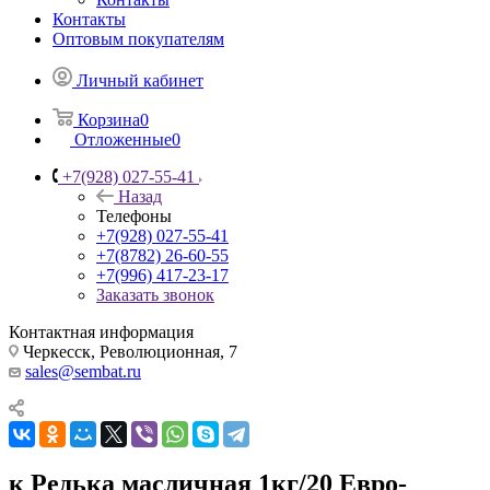
Контакты
Оптовым покупателям
Личный кабинет
Корзина
0
Отложенные
0
+7(928) 027-55-41
Назад
Телефоны
+7(928) 027-55-41
+7(8782) 26-60-55
+7(996) 417-23-17
Заказать звонок
Контактная информация
Черкесск, Революционная, 7
sales@sembat.ru
к Редька масличная 1кг/20 Евро-