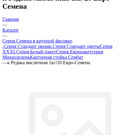
Семена
Главная
—
Каталог
—
Серия Семена в крупной фасовке
.Серия Стандарт овощи
.Серия Стандарт цветы
Серия
XXXL
Серия Белый пакет
Серия Европакет
серия
Микрозелень
Картонная стойка Сембат
—
к Редька масличная 1кг/20 Евро-Семена