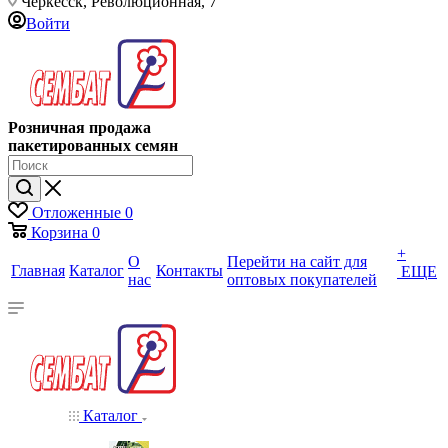
Черкесск, Революционная, 7
Войти
Розничная продажа
пакетированных семян
Отложенные
0
Корзина
0
+
О
Перейти на сайт для
Главная
Каталог
Контакты
ЕЩЕ
нас
оптовых покупателей
Каталог