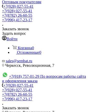
Оптовым покупателям
+7(928) 027-55-41
+7(928) 027-55-41
+7(8782) 26-60-55
+7(996) 417-23-17
Заказать звонок
Задать вопрос
Войти
Корзина
0
Отложенные
0
sales@sembat.ru
Черкесск, Революционная, 7
+7(918) 757-01-29
По вопросам работы сайта
и оформления заказа
+7(928) 027-55-41
+7(928) 027-55-41
+7(8782) 26-60-55
+7(996) 417-23-17
Заказать звонок