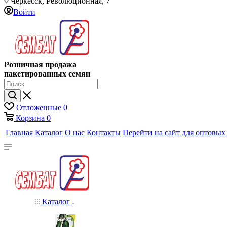
Черкесск, Революционная, 7
Войти
Розничная продажа
пакетированных семян
Отложенные
0
Корзина
0
Главная
Каталог
О нас
Контакты
Перейти на сайт для оптовых
Каталог