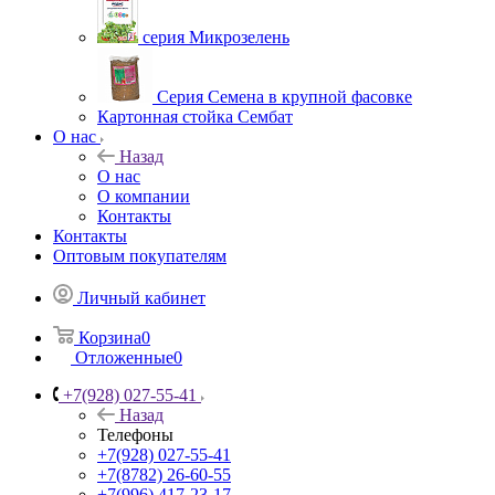
серия Микрозелень
Серия Семена в крупной фасовке
Картонная стойка Сембат
О нас
Назад
О нас
О компании
Контакты
Контакты
Оптовым покупателям
Личный кабинет
Корзина
0
Отложенные
0
+7(928) 027-55-41
Назад
Телефоны
+7(928) 027-55-41
+7(8782) 26-60-55
+7(996) 417-23-17