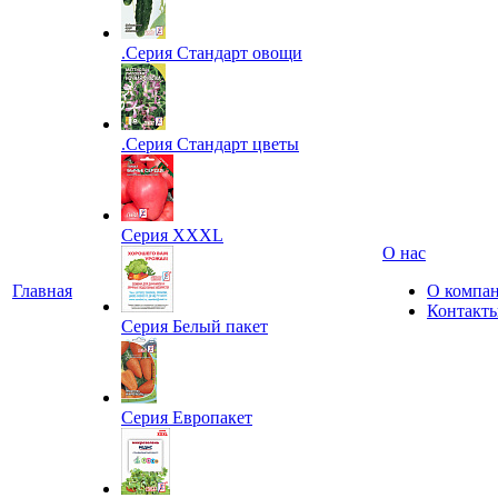
.Серия Стандарт овощи
.Серия Стандарт цветы
Серия XXXL
О нас
Главная
О компа
Контакт
Серия Белый пакет
Серия Европакет