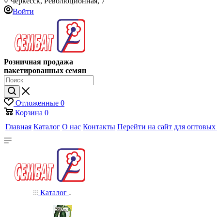
Черкесск, Революционная, 7
Войти
Розничная продажа
пакетированных семян
Отложенные
0
Корзина
0
Главная
Каталог
О нас
Контакты
Перейти на сайт для оптовых
Каталог