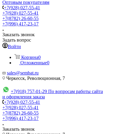
Оптовым покупателям
+7(928) 027-55-41
+7(928) 027-55-41
+7(8782) 26-60-55
+7(996) 417-23-17
Заказать звонок
Задать вопрос
Войти
Корзина
0
Отложенные
0
sales@sembat.ru
Черкесск, Революционная, 7
+7(918) 757-01-29
По вопросам работы сайта
и оформления заказа
+7(928) 027-55-41
+7(928) 027-55-41
+7(8782) 26-60-55
+7(996) 417-23-17
Заказать звонок