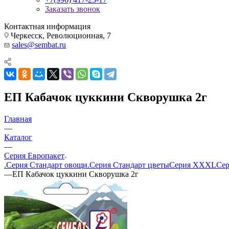
Заказать звонок
Контактная информация
Черкесск, Революционная, 7
sales@sembat.ru
ЕП Кабачок цуккини Скворушка 2г
Главная
—
Каталог
—
Серия Европакет
.Серия Стандарт овощи
.Серия Стандарт цветы
Серия XXXL
Сер
—
ЕП Кабачок цуккини Скворушка 2г