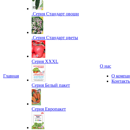
.Серия Стандарт овощи
.Серия Стандарт цветы
Серия XXXL
О нас
Главная
О компа
Контакт
Серия Белый пакет
Серия Европакет