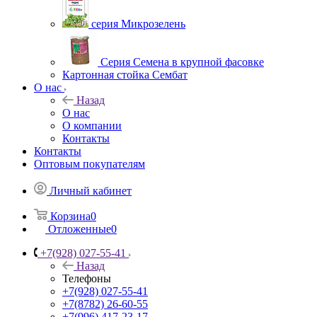
серия Микрозелень
Серия Семена в крупной фасовке
Картонная стойка Сембат
О нас
Назад
О нас
О компании
Контакты
Контакты
Оптовым покупателям
Личный кабинет
Корзина
0
Отложенные
0
+7(928) 027-55-41
Назад
Телефоны
+7(928) 027-55-41
+7(8782) 26-60-55
+7(996) 417-23-17