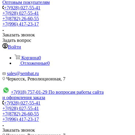
Оптовым покупателям
+7(928) 027-55-41
+7(928) 027-55-41
+7(8782) 26-60-55
+7(996) 417-23-17
Заказать звонок
Задать вопрос
Войти
Корзина
0
Отложенные
0
sales@sembat.ru
Черкесск, Революционная, 7
+7(918) 757-01-29
По вопросам работы сайта
и оформления заказа
+7(928) 027-55-41
+7(928) 027-55-41
+7(8782) 26-60-55
+7(996) 417-23-17
Заказать звонок