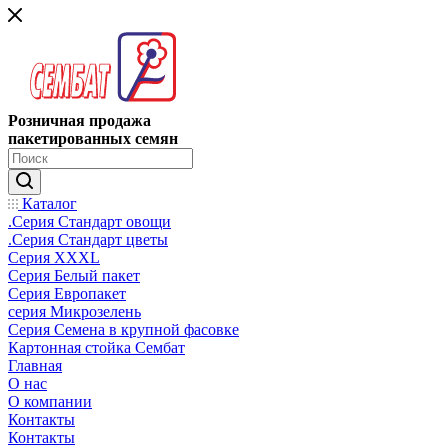
Розничная продажа
пакетированных семян
Каталог
.Серия Стандарт овощи
.Серия Стандарт цветы
Серия XXXL
Серия Белый пакет
Серия Европакет
серия Микрозелень
Серия Семена в крупной фасовке
Картонная стойка Сембат
Главная
О нас
О компании
Контакты
Контакты