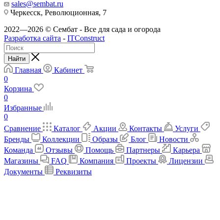
sales@sembat.ru
Черкесск, Революционная, 7
2022—2026 © Сембат - Все для сада и огорода
Разработка сайта
-
ITConstruct
Найти
Главная
Кабинет
0
Корзина
0
Избранные
0
Сравнение
Каталог
Акции
Контакты
Услуги
Бренды
Коллекции
Образы
Блог
Новости
Команда
Отзывы
Помощь
Партнеры
Карьера
Магазины
FAQ
Компания
Проекты
Лицензии
Документы
Реквизиты