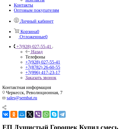
Контакты
Оптовым покупателям
Личный кабинет
Корзина
0
Отложенные
0
+7(928) 027-55-41
Назад
Телефоны
+7(928) 027-55-41
+7(8782) 26-60-55
+7(996) 417-23-17
Заказать звонок
Контактная информация
Черкесск, Революционная, 7
sales@sembat.ru
ЕП Душистый Горошек Купид смесь