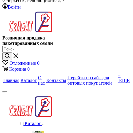
Черкесск, Революционная, 7
Войти
Розничная продажа
пакетированных семян
Отложенные
0
Корзина
0
+
О
Перейти на сайт для
Главная
Каталог
Контакты
ЕЩЕ
нас
оптовых покупателей
Каталог