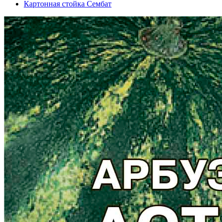
Картонная стойка Сембат