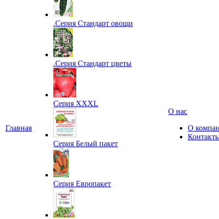
.Серия Стандарт овощи
.Серия Стандарт цветы
Серия XXXL
О нас
Главная
О компа
Контакт
Серия Белый пакет
Серия Европакет