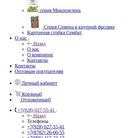
серия Микрозелень
Серия Семена в крупной фасовке
Картонная стойка Сембат
О нас
Назад
О нас
О компании
Контакты
Контакты
Оптовым покупателям
Личный кабинет
Корзина
0
Отложенные
0
+7(928) 027-55-41
Назад
Телефоны
+7(928) 027-55-41
+7(8782) 26-60-55
+7(996) 417-23-17