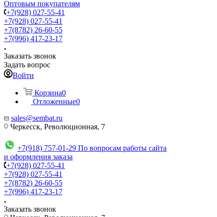
Оптовым покупателям
+7(928) 027-55-41
+7(928) 027-55-41
+7(8782) 26-60-55
+7(996) 417-23-17
Заказать звонок
Задать вопрос
Войти
Корзина
0
Отложенные
0
sales@sembat.ru
Черкесск, Революционная, 7
+7(918) 757-01-29
По вопросам работы сайта
и оформления заказа
+7(928) 027-55-41
+7(928) 027-55-41
+7(8782) 26-60-55
+7(996) 417-23-17
Заказать звонок