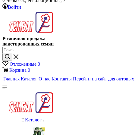
Черкесск, Революционная, 7
Войти
Розничная продажа
пакетированных семян
Отложенные
0
Корзина
0
Главная
Каталог
О нас
Контакты
Перейти на сайт для оптовых
Каталог