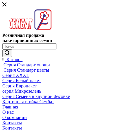
Розничная продажа
пакетированных семян
Каталог
.Серия Стандарт овощи
.Серия Стандарт цветы
Серия XXXL
Серия Белый пакет
Серия Европакет
серия Микрозелень
Серия Семена в крупной фасовке
Картонная стойка Сембат
Главная
О нас
О компании
Контакты
Контакты