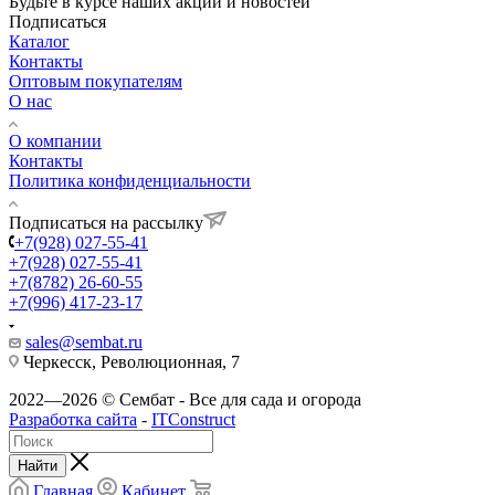
Будьте в курсе наших акций и новостей
Подписаться
Каталог
Контакты
Оптовым покупателям
О нас
О компании
Контакты
Политика конфиденциальности
Подписаться на рассылку
+7(928) 027-55-41
+7(928) 027-55-41
+7(8782) 26-60-55
+7(996) 417-23-17
sales@sembat.ru
Черкесск, Революционная, 7
2022—2026 © Сембат - Все для сада и огорода
Разработка сайта
-
ITConstruct
Найти
Главная
Кабинет