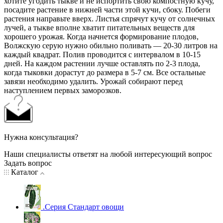
хотите угодить тыкве и не испортить свою компостную кучу,
посадите растение в нижней части этой кучи, сбоку. Побеги
растения направьте вверх. Листья спрячут кучу от солнечных
лучей, а тыкве вполне хватит питательных веществ для
хорошего урожая. Когда начнется формирование плодов,
Волжскую серую нужно обильно поливать — 20-30 литров на
каждый квадрат. Полив проводится с интервалом в 10-15
дней. На каждом растении лучше оставлять по 2-3 плода,
когда тыковки дорастут до размера в 5-7 см. Все остальные
завязи необходимо удалить. Урожай собирают перед
наступлением первых заморозков.
Нужна консультация?
Наши специалисты ответят на любой интересующий вопрос
Задать вопрос
Каталог
.Серия Стандарт овощи