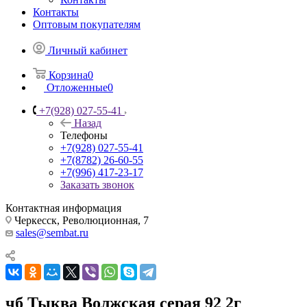
Контакты
Оптовым покупателям
Личный кабинет
Корзина
0
Отложенные
0
+7(928) 027-55-41
Назад
Телефоны
+7(928) 027-55-41
+7(8782) 26-60-55
+7(996) 417-23-17
Заказать звонок
Контактная информация
Черкесск, Революционная, 7
sales@sembat.ru
чб Тыква Волжская серая 92 2г