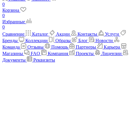
0
Корзина
0
Избранные
0
Сравнение
Каталог
Акции
Контакты
Услуги
Бренды
Коллекции
Образы
Блог
Новости
Команда
Отзывы
Помощь
Партнеры
Карьера
Магазины
FAQ
Компания
Проекты
Лицензии
Документы
Реквизиты