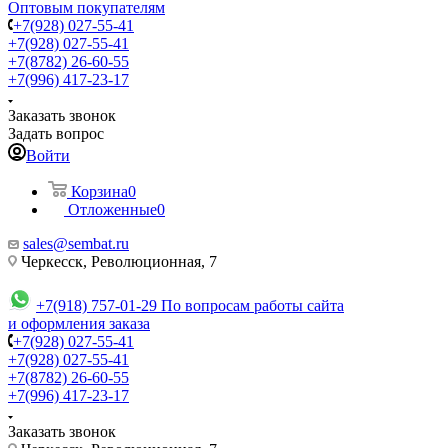
Оптовым покупателям
+7(928) 027-55-41
+7(928) 027-55-41
+7(8782) 26-60-55
+7(996) 417-23-17
Заказать звонок
Задать вопрос
Войти
Корзина
0
Отложенные
0
sales@sembat.ru
Черкесск, Революционная, 7
+7(918) 757-01-29
По вопросам работы сайта
и оформления заказа
+7(928) 027-55-41
+7(928) 027-55-41
+7(8782) 26-60-55
+7(996) 417-23-17
Заказать звонок