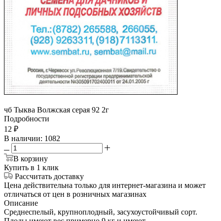
чб Тыква Волжская серая 92 2г
Подробности
12
₽
В наличии
: 1082
В корзину
Купить в 1 клик
Рассчитать доставку
Цена действительна только для интернет-магазина и может
отличаться от цен в розничных магазинах
Описание
Среднеспелый, крупноплодный, засухоустойчивый сорт.
Плоды имеют вес примерно 9 кг и имеют