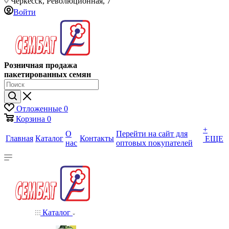
Черкесск, Революционная, 7
Войти
Розничная продажа
пакетированных семян
Отложенные
0
Корзина
0
+
О
Перейти на сайт для
Главная
Каталог
Контакты
ЕЩЕ
нас
оптовых покупателей
Каталог