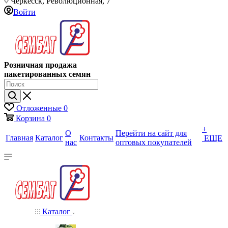
Черкесск, Революционная, 7
Войти
Розничная продажа
пакетированных семян
Отложенные
0
Корзина
0
+
О
Перейти на сайт для
Главная
Каталог
Контакты
ЕЩЕ
нас
оптовых покупателей
Каталог