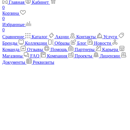
Главная
Кабинет
0
Корзина
0
Избранные
0
Сравнение
Каталог
Акции
Контакты
Услуги
Бренды
Коллекции
Образы
Блог
Новости
Команда
Отзывы
Помощь
Партнеры
Карьера
Магазины
FAQ
Компания
Проекты
Лицензии
Документы
Реквизиты