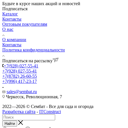
Будьте в курсе наших акций и новостей
Подписаться
Каталог
Контакты
Оптовым покупателям
О нас
О компании
Контакты
Политика конфиденциальности
Подписаться на рассылку
+7(928) 027-55-41
+7(928) 027-55-41
+7(8782) 26-60-55
+7(996) 417-23-17
sales@sembat.ru
Черкесск, Революционная, 7
2022—2026 © Сембат - Все для сада и огорода
Разработка сайта
-
ITConstruct
Найти