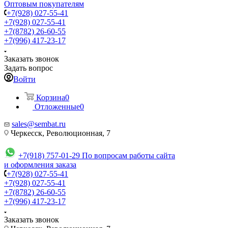
Оптовым покупателям
+7(928) 027-55-41
+7(928) 027-55-41
+7(8782) 26-60-55
+7(996) 417-23-17
Заказать звонок
Задать вопрос
Войти
Корзина
0
Отложенные
0
sales@sembat.ru
Черкесск, Революционная, 7
+7(918) 757-01-29
По вопросам работы сайта
и оформления заказа
+7(928) 027-55-41
+7(928) 027-55-41
+7(8782) 26-60-55
+7(996) 417-23-17
Заказать звонок