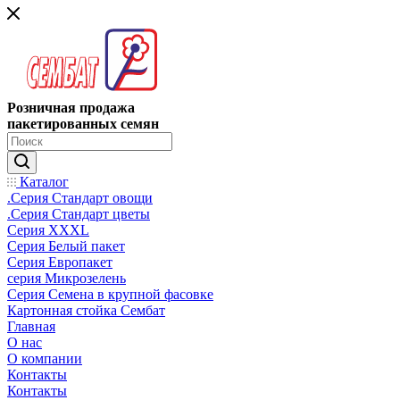
Розничная продажа
пакетированных семян
Каталог
.Серия Стандарт овощи
.Серия Стандарт цветы
Серия XXXL
Серия Белый пакет
Серия Европакет
серия Микрозелень
Серия Семена в крупной фасовке
Картонная стойка Сембат
Главная
О нас
О компании
Контакты
Контакты