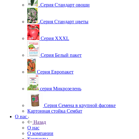
.Серия Стандарт овощи
.Серия Стандарт цветы
Серия XXXL
Серия Белый пакет
Серия Европакет
серия Микрозелень
Серия Семена в крупной фасовке
Картонная стойка Сембат
О нас
Назад
О нас
О компании
Контакты