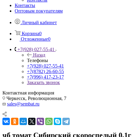
Контакты
Оптовым покупателям
Личный кабинет
Корзина
0
Отложенные
0
+7(928) 027-55-41
Назад
Телефоны
+7(928) 027-55-41
+7(8782) 26-60-55
+7(996) 417-23-17
Заказать звонок
Контактная информация
Черкесск, Революционная, 7
sales@sembat.ru
чб томат Сибирский скороспелый 0,1г