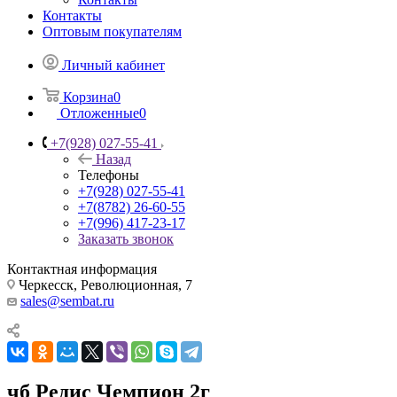
Контакты
Оптовым покупателям
Личный кабинет
Корзина
0
Отложенные
0
+7(928) 027-55-41
Назад
Телефоны
+7(928) 027-55-41
+7(8782) 26-60-55
+7(996) 417-23-17
Заказать звонок
Контактная информация
Черкесск, Революционная, 7
sales@sembat.ru
чб Редис Чемпион 2г