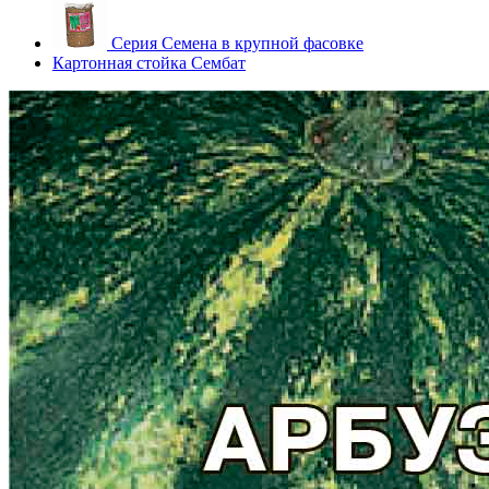
Серия Семена в крупной фасовке
Картонная стойка Сембат