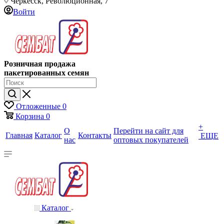
Черкесск, Революционная, 7
Войти
Розничная продажа
пакетированных семян
Отложенные
0
Корзина
0
+
О
Перейти на сайт для
Главная
Каталог
Контакты
ЕЩЕ
нас
оптовых покупателей
Каталог