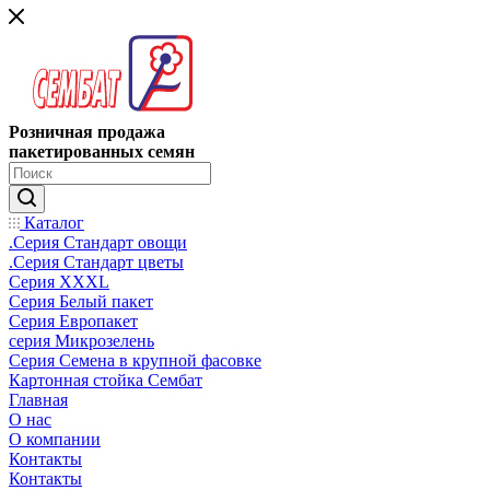
Розничная продажа
пакетированных семян
Каталог
.Серия Стандарт овощи
.Серия Стандарт цветы
Серия XXXL
Серия Белый пакет
Серия Европакет
серия Микрозелень
Серия Семена в крупной фасовке
Картонная стойка Сембат
Главная
О нас
О компании
Контакты
Контакты