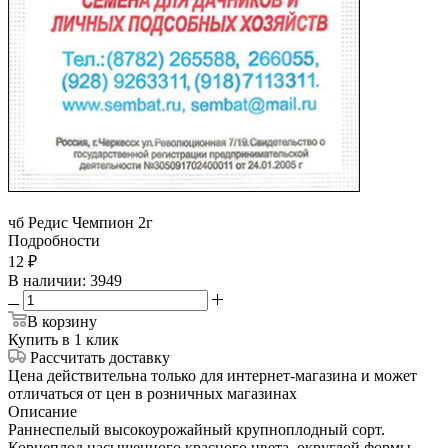
чб Редис Чемпион 2г
Подробности
12
₽
В наличии
: 3949
В корзину
Купить в 1 клик
Рассчитать доставку
Цена действительна только для интернет-магазина и может
отличаться от цен в розничных магазинах
Описание
Раннеспелый высокоурожайный крупноплодный сорт.
Корнеплод насыщенного красного цвета, округлой формы.