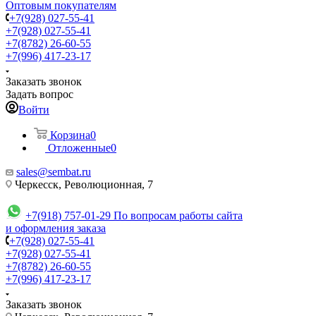
Оптовым покупателям
+7(928) 027-55-41
+7(928) 027-55-41
+7(8782) 26-60-55
+7(996) 417-23-17
Заказать звонок
Задать вопрос
Войти
Корзина
0
Отложенные
0
sales@sembat.ru
Черкесск, Революционная, 7
+7(918) 757-01-29
По вопросам работы сайта
и оформления заказа
+7(928) 027-55-41
+7(928) 027-55-41
+7(8782) 26-60-55
+7(996) 417-23-17
Заказать звонок