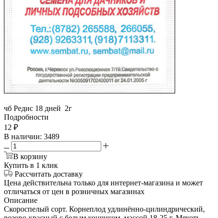
чб Редис 18 дней 2г
Подробности
12
₽
В наличии
: 3489
В корзину
Купить в 1 клик
Рассчитать доставку
Цена действительна только для интернет-магазина и может
отличаться от цен в розничных магазинах
Описание
Скороспелый сорт. Корнеплод удлинённо-цилиндрический,
розово-красный с белым кончиком, массой 18-25 г. Мякоть