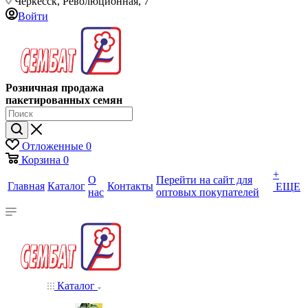
Черкесск, Революционная, 7
Войти
Розничная продажа
пакетированных семян
Отложенные
0
Корзина
0
+
О
Перейти на сайт для
Главная
Каталог
Контакты
ЕЩЕ
нас
оптовых покупателей
Каталог