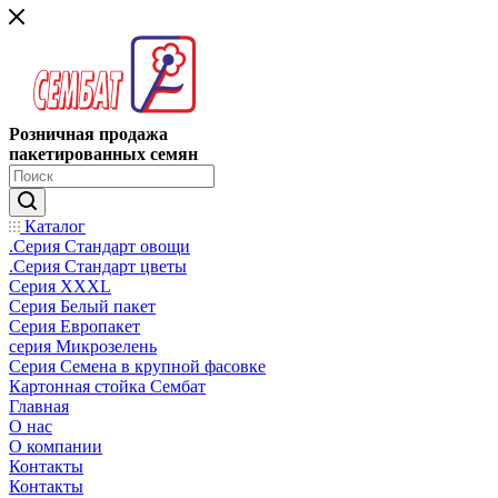
Розничная продажа
пакетированных семян
Каталог
.Серия Стандарт овощи
.Серия Стандарт цветы
Серия XXXL
Серия Белый пакет
Серия Европакет
серия Микрозелень
Серия Семена в крупной фасовке
Картонная стойка Сембат
Главная
О нас
О компании
Контакты
Контакты