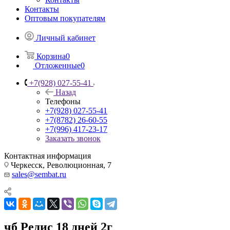
Контакты
Оптовым покупателям
Личный кабинет
Корзина
0
Отложенные
0
+7(928) 027-55-41
Назад
Телефоны
+7(928) 027-55-41
+7(8782) 26-60-55
+7(996) 417-23-17
Заказать звонок
Контактная информация
Черкесск, Революционная, 7
sales@sembat.ru
чб Редис 18 дней 2г