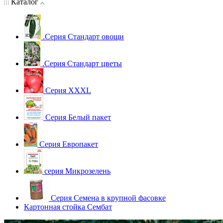
Каталог
.Серия Стандарт овощи
.Серия Стандарт цветы
Серия XXXL
Серия Белый пакет
Серия Европакет
серия Микрозелень
Серия Семена в крупной фасовке
Картонная стойка Сембат