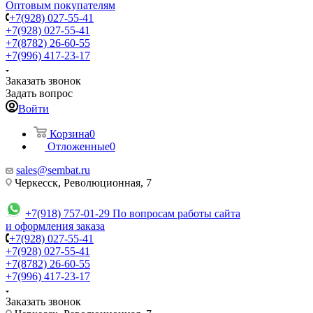
Оптовым покупателям
+7(928) 027-55-41
+7(928) 027-55-41
+7(8782) 26-60-55
+7(996) 417-23-17
Заказать звонок
Задать вопрос
Войти
Корзина
0
Отложенные
0
sales@sembat.ru
Черкесск, Революционная, 7
+7(918) 757-01-29
По вопросам работы сайта
и оформления заказа
+7(928) 027-55-41
+7(928) 027-55-41
+7(8782) 26-60-55
+7(996) 417-23-17
Заказать звонок