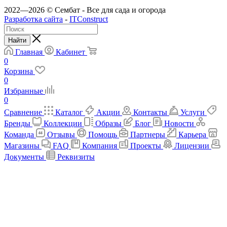
2022—2026 © Сембат - Все для сада и огорода
Разработка сайта
-
ITConstruct
Найти
Главная
Кабинет
0
Корзина
0
Избранные
0
Сравнение
Каталог
Акции
Контакты
Услуги
Бренды
Коллекции
Образы
Блог
Новости
Команда
Отзывы
Помощь
Партнеры
Карьера
Магазины
FAQ
Компания
Проекты
Лицензии
Документы
Реквизиты