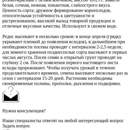
белая, сочная, нежная, пикантная, слабоострого вкуса.
Ценность сорта: дружное формирование корнеплодов,
относительная устойчивость к цветушности и
растрескиванию, высокий выход товарной продукции и
отличные вкусовые качества. Используют в свежем виде.
Редис высевают в несколько сроков: в конце апреля (грядку
укрывают пленкой до появления всходов), в дальнейшем при
необходимости посевы проводят с интервалом 2-2,5 недели,
для зимнего хранения позднеспелые сорта высевают в первых
числах августа. Посев семян в открытый грунт проводят на
глубину 2 см. После появления первого настоящего листа
всходы прореживают. Чтобы получать урожай в течение
продолжительного времени, семена высевают несколько раз за
сезон с интервалом 15-20 дней. Растениям необходимы
своевременные поливы, прополки, рыхления и подкормки.
Нужна консультация?
Наши специалисты ответят на любой интересующий вопрос
Задать вопрос