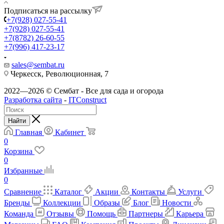
Подписаться на рассылку
+7(928) 027-55-41
+7(928) 027-55-41
+7(8782) 26-60-55
+7(996) 417-23-17
sales@sembat.ru
Черкесск, Революционная, 7
2022—2026 © Сембат - Все для сада и огорода
Разработка сайта
-
ITConstruct
Найти
Главная
Кабинет
0
Корзина
0
Избранные
0
Сравнение
Каталог
Акции
Контакты
Услуги
Бренды
Коллекции
Образы
Блог
Новости
Команда
Отзывы
Помощь
Партнеры
Карьера