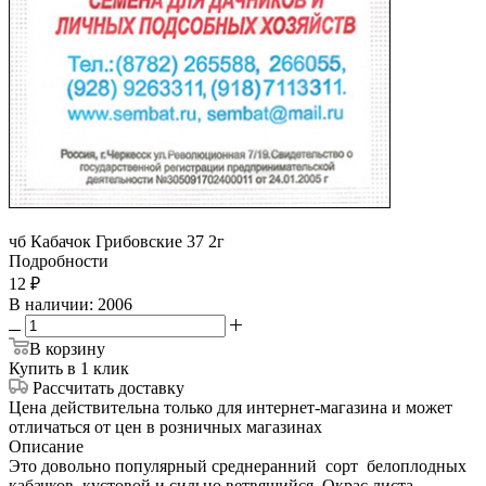
чб Кабачок Грибовские 37 2г
Подробности
12
₽
В наличии
: 2006
В корзину
Купить в 1 клик
Рассчитать доставку
Цена действительна только для интернет-магазина и может
отличаться от цен в розничных магазинах
Описание
Это довольно популярный среднеранний сорт белоплодных
кабачков, кустовой и сильно ветвящийся. Окрас листа