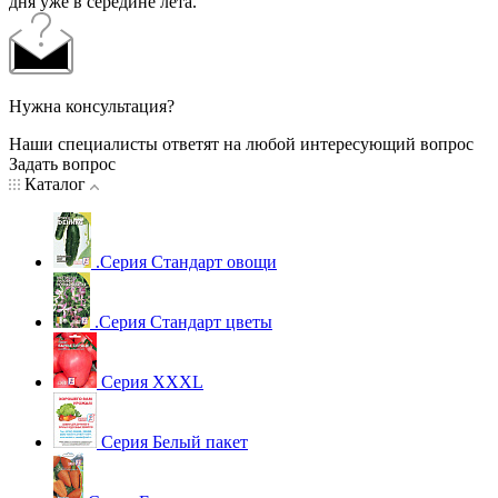
дня уже в середине лета.
Нужна консультация?
Наши специалисты ответят на любой интересующий вопрос
Задать вопрос
Каталог
.Серия Стандарт овощи
.Серия Стандарт цветы
Серия XXXL
Серия Белый пакет