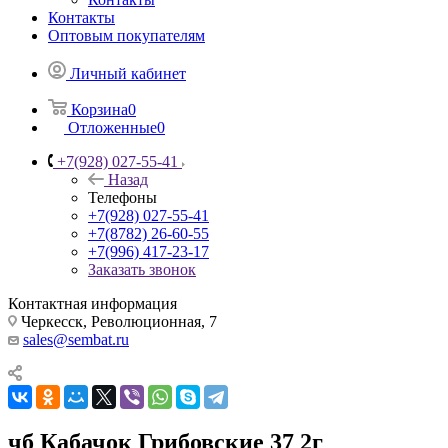
Контакты
Оптовым покупателям
Личный кабинет
Корзина
0
Отложенные
0
+7(928) 027-55-41
Назад
Телефоны
+7(928) 027-55-41
+7(8782) 26-60-55
+7(996) 417-23-17
Заказать звонок
Контактная информация
Черкесск, Революционная, 7
sales@sembat.ru
чб Кабачок Грибовские 37 2г