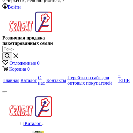
Черкесск, Революционная, 7
Войти
Розничная продажа
пакетированных семян
Отложенные
0
Корзина
0
+
О
Перейти на сайт для
Главная
Каталог
Контакты
ЕЩЕ
нас
оптовых покупателей
Каталог