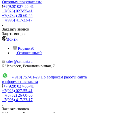
Оптовым покупателям
+7(928) 027-55-41
+7(928) 027-55-41
+7(8782) 26-60-55
+7(996) 417-23-17
Заказать звонок
Задать вопрос
Войти
Корзина
0
Отложенные
0
sales@sembat.ru
Черкесск, Революционная, 7
+7(918) 757-01-29
По вопросам работы сайта
и оформления заказа
+7(928) 027-55-41
+7(928) 027-55-41
+7(8782) 26-60-55
+7(996) 417-23-17
Заказать звонок