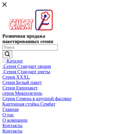
Розничная продажа
пакетированных семян
Каталог
.Серия Стандарт овощи
.Серия Стандарт цветы
Серия XXXL
Серия Белый пакет
Серия Европакет
серия Микрозелень
Серия Семена в крупной фасовке
Картонная стойка Сембат
Главная
О нас
О компании
Контакты
Контакты