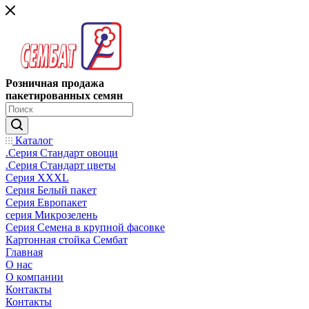
Розничная продажа
пакетированных семян
Каталог
.Серия Стандарт овощи
.Серия Стандарт цветы
Серия XXXL
Серия Белый пакет
Серия Европакет
серия Микрозелень
Серия Семена в крупной фасовке
Картонная стойка Сембат
Главная
О нас
О компании
Контакты
Контакты