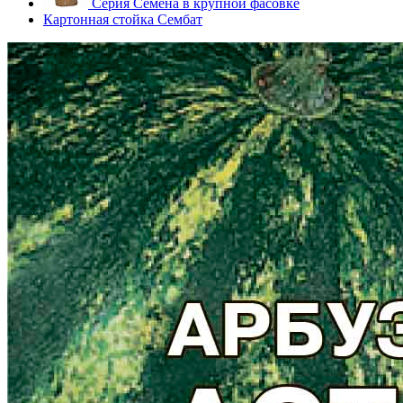
Серия Семена в крупной фасовке
Картонная стойка Сембат