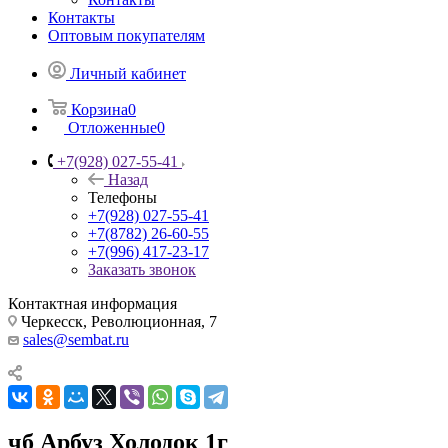
Контакты
Оптовым покупателям
Личный кабинет
Корзина
0
Отложенные
0
+7(928) 027-55-41
Назад
Телефоны
+7(928) 027-55-41
+7(8782) 26-60-55
+7(996) 417-23-17
Заказать звонок
Контактная информация
Черкесск, Революционная, 7
sales@sembat.ru
чб Арбуз Холодок 1г