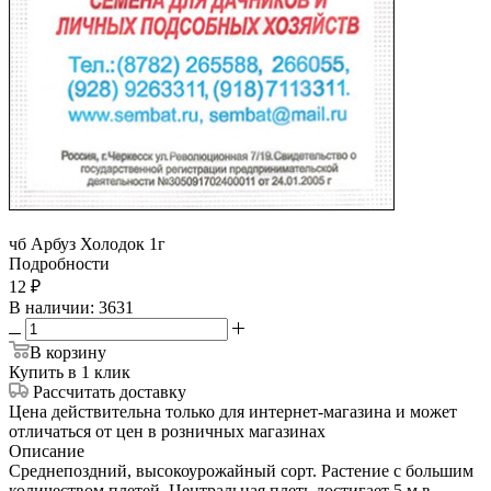
чб Арбуз Холодок 1г
Подробности
12
₽
В наличии
: 3631
В корзину
Купить в 1 клик
Рассчитать доставку
Цена действительна только для интернет-магазина и может
отличаться от цен в розничных магазинах
Описание
Среднепоздний, высокоурожайный сорт. Растение с большим
количеством плетей. Центральная плеть достигает 5 м в