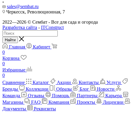
sales@sembat.ru
Черкесск, Революционная, 7
2022—2026 © Сембат - Все для сада и огорода
Разработка сайта
-
ITConstruct
Найти
Главная
Кабинет
0
Корзина
0
Избранные
0
Сравнение
Каталог
Акции
Контакты
Услуги
Бренды
Коллекции
Образы
Блог
Новости
Команда
Отзывы
Помощь
Партнеры
Карьера
Магазины
FAQ
Компания
Проекты
Лицензии
Документы
Реквизиты