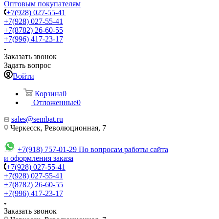
Оптовым покупателям
+7(928) 027-55-41
+7(928) 027-55-41
+7(8782) 26-60-55
+7(996) 417-23-17
Заказать звонок
Задать вопрос
Войти
Корзина
0
Отложенные
0
sales@sembat.ru
Черкесск, Революционная, 7
+7(918) 757-01-29
По вопросам работы сайта
и оформления заказа
+7(928) 027-55-41
+7(928) 027-55-41
+7(8782) 26-60-55
+7(996) 417-23-17
Заказать звонок