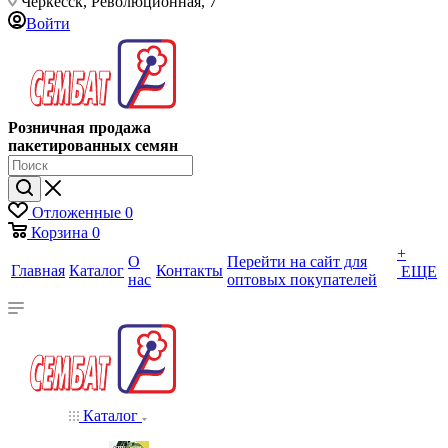
Черкесск, Революционная, 7
Войти
Розничная продажа
пакетированных семян
Отложенные
0
Корзина
0
+
О
Перейти на сайт для
Главная
Каталог
Контакты
ЕЩЕ
нас
оптовых покупателей
Каталог