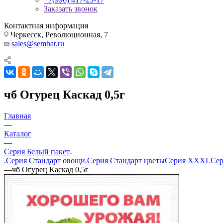
Заказать звонок
Контактная информация
Черкесск, Революционная, 7
sales@sembat.ru
чб Огурец Каскад 0,5г
Главная
—
Каталог
—
Серия Белый пакет
.Серия Стандарт овощи
.Серия Стандарт цветы
Серия XXXL
Сер
—
чб Огурец Каскад 0,5г