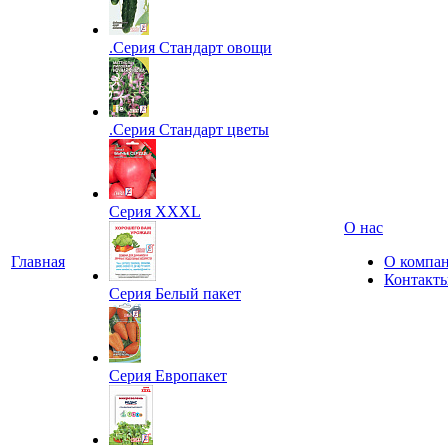
.Серия Стандарт овощи
.Серия Стандарт цветы
Серия XXXL
О нас
Главная
О компа
Контакт
Серия Белый пакет
Серия Европакет