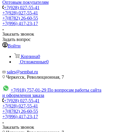
Оптовым покупателям
+7(928) 027-55-41
+7(928) 027-55-41
+7(8782) 26-60-55
+7(996) 417-23-17
Заказать звонок
Задать вопрос
Войти
Корзина
0
Отложенные
0
sales@sembat.ru
Черкесск, Революционная, 7
+7(918) 757-01-29
По вопросам работы сайта
и оформления заказа
+7(928) 027-55-41
+7(928) 027-55-41
+7(8782) 26-60-55
+7(996) 417-23-17
Заказать звонок