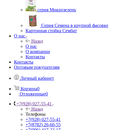
серия Микрозелень
Серия Семена в крупной фасовке
Картонная стойка Сембат
О нас
Назад
О нас
О компании
Контакты
Контакты
Оптовым покупателям
Личный кабинет
Корзина
0
Отложенные
0
+7(928) 027-55-41
Назад
Телефоны
+7(928) 027-55-41
+7(8782) 26-60-55
+7(996) 417-23-17