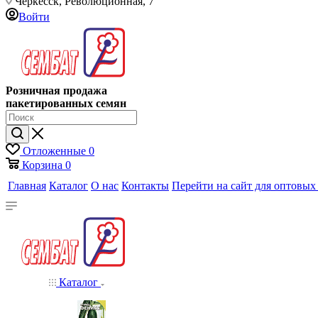
Черкесск, Революционная, 7
Войти
Розничная продажа
пакетированных семян
Отложенные
0
Корзина
0
Главная
Каталог
О нас
Контакты
Перейти на сайт для оптовых
Каталог