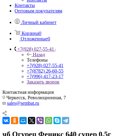
Контакты
Оптовым покупателям
Личный кабинет
Корзина
0
Отложенные
0
+7(928) 027-55-41
Назад
Телефоны
+7(928) 027-55-41
+7(8782) 26-60-55
+7(996) 417-23-17
Заказать звонок
Контактная информация
Черкесск, Революционная, 7
sales@sembat.ru
чб Огурец Феникс 640 супер 0,5г