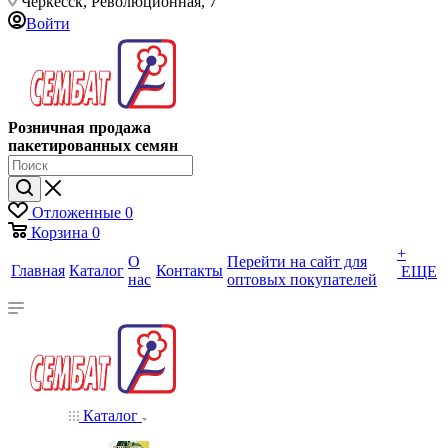
Черкесск, Революционная, 7
Войти
Розничная продажа
пакетированных семян
Отложенные
0
Корзина
0
+
О
Перейти на сайт для
Главная
Каталог
Контакты
ЕЩЕ
нас
оптовых покупателей
Каталог