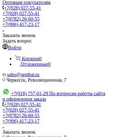
Оптовым покупателям
+7(928) 027-55-41
+7(928) 027-55-41
+7(8782) 26-60-55
+7(996) 417-23-17
Заказать звонок
Задать вопрос
Войти
Корзина
0
Отложенные
0
sales@sembat.ru
Черкесск, Революционная, 7
+7(918) 757-01-29
По вопросам работы сайта
и оформления заказа
+7(928) 027-55-41
+7(928) 027-55-41
+7(8782) 26-60-55
+7(996) 417-23-17
Заказать звонок