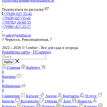
Политика конфиденциальности
Подписаться на рассылку
+7(928) 027-55-41
+7(928) 027-55-41
+7(8782) 26-60-55
+7(996) 417-23-17
sales@sembat.ru
Черкесск, Революционная, 7
2022—2026 © Сембат - Все для сада и огорода
Разработка сайта
-
ITConstruct
Найти
Главная
Кабинет
0
Корзина
0
Избранные
0
Сравнение
Каталог
Акции
Контакты
Услуги
Бренды
Коллекции
Образы
Блог
Новости
Команда
Отзывы
Помощь
Партнеры
Карьера