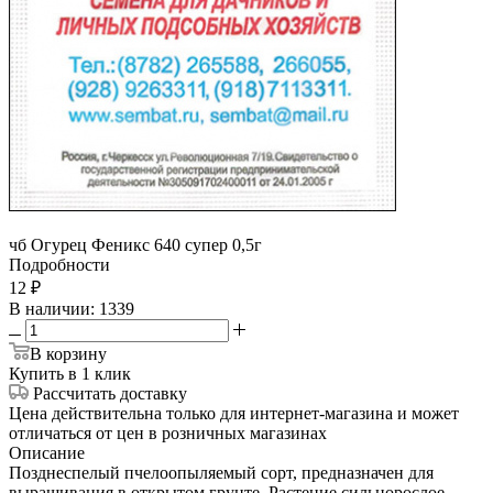
чб Огурец Феникс 640 супер 0,5г
Подробности
12
₽
В наличии
: 1339
В корзину
Купить в 1 клик
Рассчитать доставку
Цена действительна только для интернет-магазина и может
отличаться от цен в розничных магазинах
Описание
Позднеспелый пчелоопыляемый сорт, предназначен для
выращивания в открытом грунте. Растение сильнорослое,