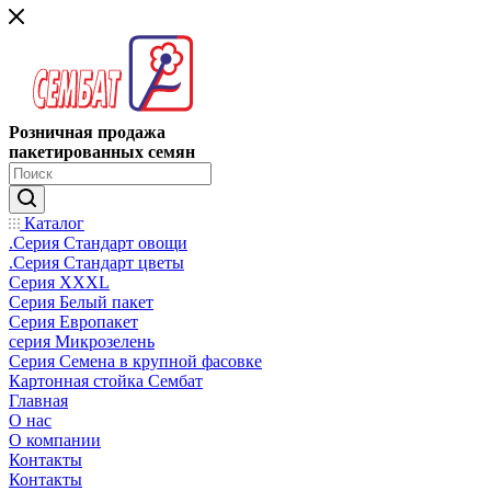
Розничная продажа
пакетированных семян
Каталог
.Серия Стандарт овощи
.Серия Стандарт цветы
Серия XXXL
Серия Белый пакет
Серия Европакет
серия Микрозелень
Серия Семена в крупной фасовке
Картонная стойка Сембат
Главная
О нас
О компании
Контакты
Контакты